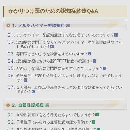
かかりつけ医のための認知症診療Q&A
アルツハイマー型認知症はそんなに増えているのですか？
認知症の専門医でなくてもアルツハイマー型認知症は見つけら
れるのでしょうか？
専門医はどのような診察をするのですか？
認知症診療における脳SPECT検査の役割は？
どのような場合に専門医に紹介すべきでしょうか？
介護家族に認知症介護をどのように説明すればよいのでしょう
か？
１人暮らしの認知症患者さんにどのような対策を立てたらよい
ですか？
血管性認知症をどう考えたらよいでしょうか？
日常臨床でみられる血管性認知症の病像は？
血管性認知症における脳SPECT検査の役割は？