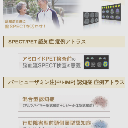
SPECT/PET 認知症 症例アトラス
パーヒューザミン注(
I-IMP) 認知症 症例アトラス
123