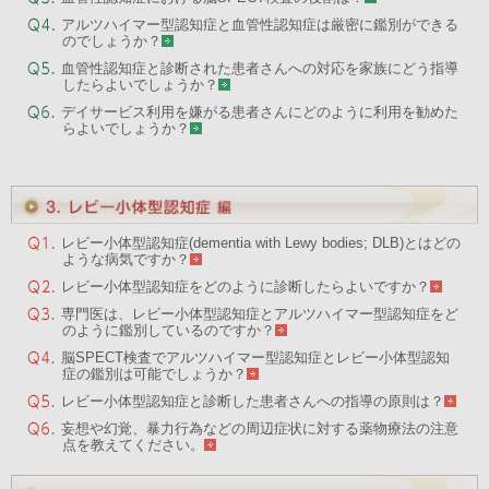
アルツハイマー型認知症と血管性認知症は厳密に鑑別ができる
のでしょうか？
血管性認知症と診断された患者さんへの対応を家族にどう指導
したらよいでしょうか？
デイサービス利用を嫌がる患者さんにどのように利用を勧めた
らよいでしょうか？
レビー小体型認知症(dementia with Lewy bodies; DLB)とはどの
ような病気ですか？
レビー小体型認知症をどのように診断したらよいですか？
専門医は、レビー小体型認知症とアルツハイマー型認知症をど
のように鑑別しているのですか？
脳SPECT検査でアルツハイマー型認知症とレビー小体型認知
症の鑑別は可能でしょうか？
レビー小体型認知症と診断した患者さんへの指導の原則は？
妄想や幻覚、暴力行為などの周辺症状に対する薬物療法の注意
点を教えてください。