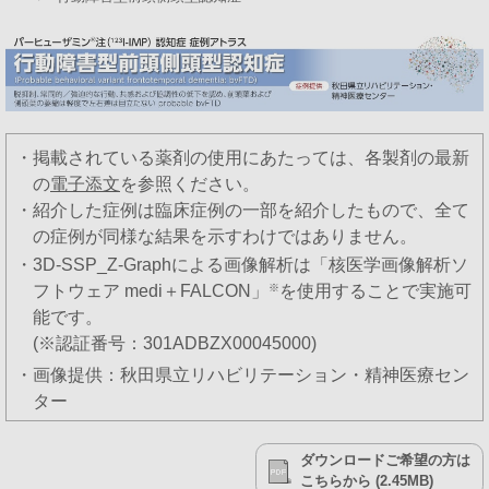
・掲載されている薬剤の使用にあたっては、各製剤の最新
の
電子添文
を参照ください。
・紹介した症例は臨床症例の一部を紹介したもので、全て
の症例が同様な結果を示すわけではありません。
・3D-SSP_Z-Graphによる画像解析は「核医学画像解析ソ
フトウェア medi＋FALCON」
※
を使用することで実施可
能です。
(※認証番号：301ADBZX00045000)
・画像提供：秋田県立リハビリテーション・精神医療セン
ター
ダウンロードご希望の方は
こちらから (2.45MB)