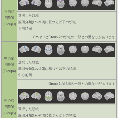
下前頭
選択した領域
回ROI
脳回分類(Level 3)に基づく以下の領域
(Group3)
下前頭回
Group 1とGroup 2の領域の一部との重なりがあります
中心前
選択した領域
回ROI
脳回分類(Level 3)に基づく以下の領域
(Group4)
中心前回
Group 1の領域の一部との重なりがあります
中心後
回ROI
選択した領域
(Group5)
脳回分類(Level 3)に基づく以下の領域