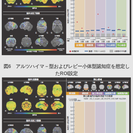
図6 アルツハイマ－型およびレビー小体型認知症を想定し
たROI設定