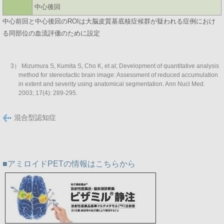
中心後回
中心前回と中心後回のROIは大脳皮質基底核症候群が疑われる症例におけ
る同部位の血流評価のために設定
3） Mizumura S, Kumita S, Cho K, et al; Development of quantitative analysis
method for stereotactic brain image: Assessment of reduced accumulation
in extent and severity using anatomical segmentation. Ann Nucl Med.
2003; 17(4): 289-295.
混合型認知症
アミロイドPETの情報はこちらから