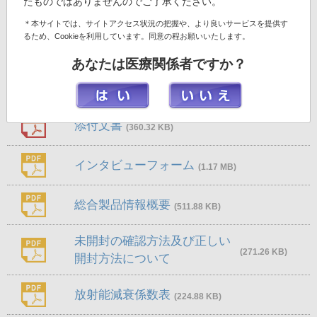
たものではありませんのでご了承ください。
＊本サイトでは、サイトアクセス状況の把握や、より良いサービスを提供す
るため、Cookieを利用しています。同意の程お願いいたします。
あなたは医療関係者ですか？
画像ダウンロード
添付文書
(360.32 KB)
インタビューフォーム
(1.17 MB)
総合製品情報概要
(511.88 KB)
未開封の確認方法及び正しい
(271.26 KB)
開封方法について
放射能減衰係数表
(224.88 KB)