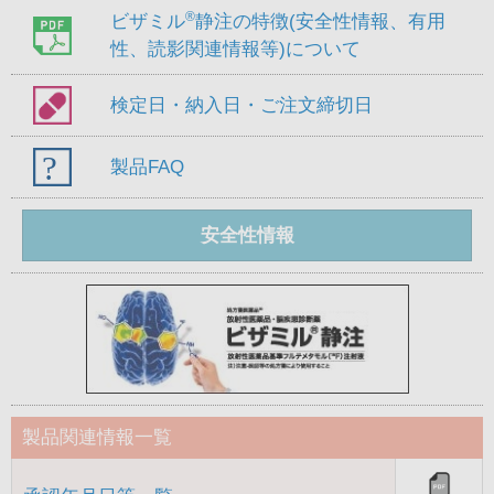
®
ビザミル
静注の特徴(安全性情報、有用
性、読影関連情報等)について
検定日・納入日・ご注文締切日
製品FAQ
安全性情報
製品関連情報一覧