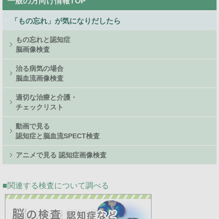
一般の方向け情報TOP
Side
Menu
「もの忘れ」が気になりだしたら
もの忘れと認知症
脳画像検査
治る病気の場合
脳血流画像検査
適切な治療と介護・
チェックリスト
動画で見る
認知症と脳血流SPECT検査
アニメで見る 認知症画像検査
関連する検査について調べる