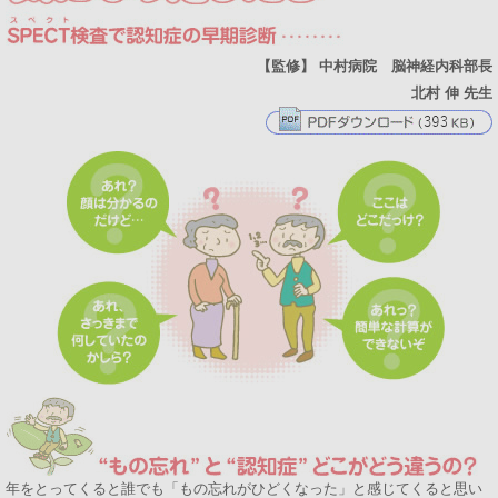
【監修】
中村病院 脳神経内科部長
北村 伸
先生
年をとってくると誰でも「もの忘れがひどくなった」と感じてくると思い