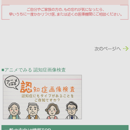
アニメでみる 認知症画像検査
Public