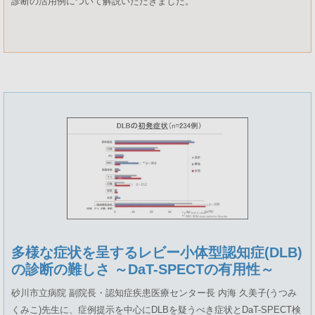
診断の活用例について解説いただきました。
多様な症状を呈するレビー小体型認知症(DLB)
の診断の難しさ ～DaT-SPECTの有用性～
砂川市立病院 副院長・認知症疾患医療センター長 内海 久美子(うつみ
くみこ)先生に、症例提示を中心にDLBを疑うべき症状とDaT-SPECT検