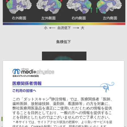
集積低下
®
この「ダットスキャン
静注情報」では、医療関係者「医師、
歯科医師、放射線技師、薬剤師、看護師等」の方を対象に、
弊社医療用医薬品を適正にご使用いただくための情報を提供
することを目的としており、一般の方への情報を提供するこ
とを目的としたものではございませんのでご了承ください。
＊本サイトでは、サイトアクセス状況の把握や、より良いサービスを提
供するため、Cookieを利用しています。同意の程お願いいたします。