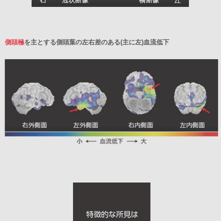
側頭極
を主とする側頭葉の左右差のある(主に左)血流低下