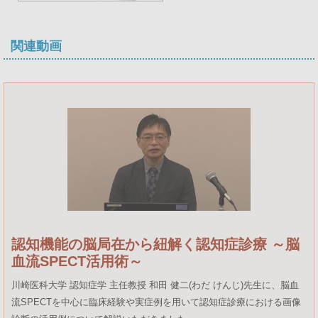
関連動画
認知機能の脳局在から紐解く認知症診療 ～脳
血流SPECT活用術～
川崎医科大学 認知症学 主任教授 和田 健二(わだ けんじ)先生に、脳血
流SPECTを中心に臨床経験や実症例を用いて認知症診療における画像