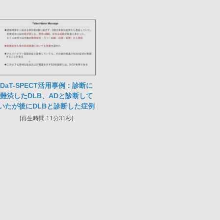
DaT-SPECT活用事例：診断に
難渋したDLB、ADと診断して
いたが後にDLBと診断した症例
[再生時間 11分31秒]