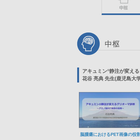
アキュミン
®
静注が変える
花谷 亮典 先生(鹿児島大
脳腫瘍におけるPET画像の役