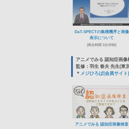
DaT-SPECTの集積機序と画像
表示について
[再生時間 3分35秒]
アニメでみる 認知症画像
監修：羽生 春夫 先生(東
＊
メジひろば(会員サイト
アニメでみる 認知症画像検査