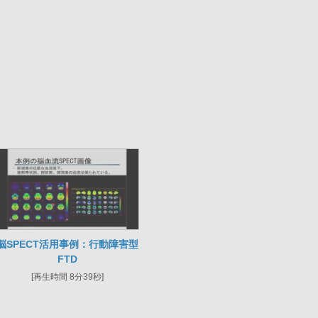
脳SPECT活用事例：行動障害型
FTD
[再生時間 8分39秒]