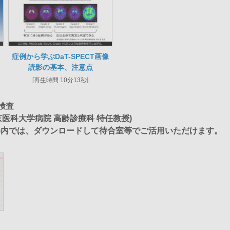
症例から学ぶDaT-SPECT画像
読影の基本、注意点
[再生時間 10分13秒]
検査
京医科大学病院 高齢診療科 特任教授)
)
内では、ダウンロードして待合室等でご活用いただけます。