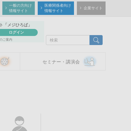
一般の方向け
医療関係者向け
企業サイト
情報サイト
情報サイト
ト
「メジひろば」
ログイン
検
検索
のご案内
索
セミナー・講演会