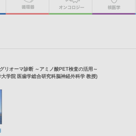
グリオーマ診断 ～アミノ酸PET検査の活用～
学大学院 医歯学総合研究科脳神経外科学 教授)
割