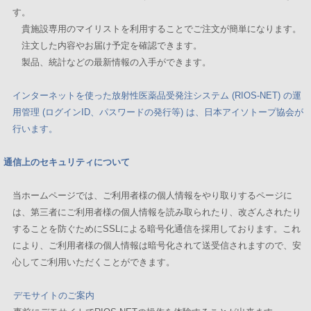
す。
貴施設専用のマイリストを利用することでご注文が簡単になります。
注文した内容やお届け予定を確認できます。
製品、統計などの最新情報の入手ができます。
インターネットを使った放射性医薬品受発注システム (RIOS-NET) の運
用管理 (ログインID、パスワードの発行等) は、日本アイソトープ協会が
行います。
通信上のセキュリティについて
当ホームページでは、ご利用者様の個人情報をやり取りするページに
は、第三者にご利用者様の個人情報を読み取られたり、改ざんされたり
することを防ぐためにSSLによる暗号化通信を採用しております。これ
により、ご利用者様の個人情報は暗号化されて送受信されますので、安
心してご利用いただくことができます。
デモサイトのご案内