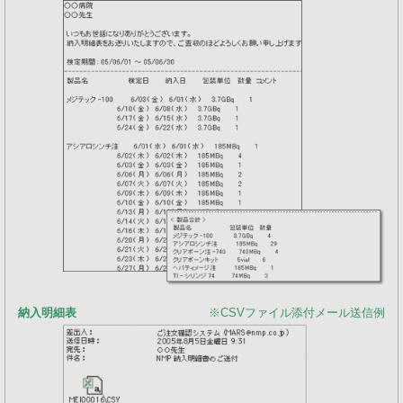
納入明細表
※CSVファイル添付メール送信例