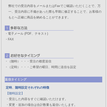
弊社での受注内容をメールまたはFaxでご確認いただくことで、万
一、受注内容に不備があった際も早期に修正することで、お客様の
もとへ正確に商品を納めることができます。
・電子メール (PDF、テキスト)
・FAX
・（随時）・・・受注の都度送信
・（定時）・・・ご希望の曜日、時間に送信を設定
返信タイミング
定時、随時設定それぞれの特徴
【随時設定】
・受注した内容をすぐに確認いただけます。
・変更・追加の場合は合計数量も返信いたします。