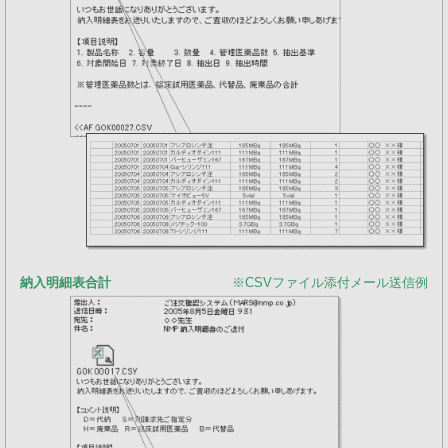
納入明細表合計
※CSVファイル添付メール送信例