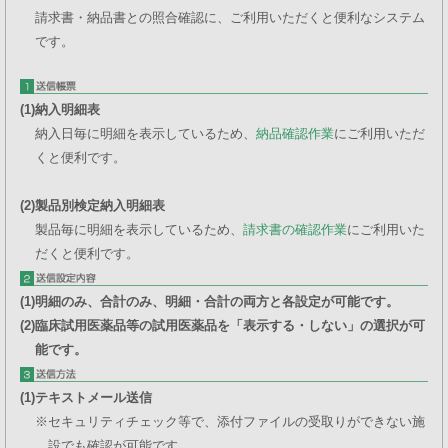
請求書・納品書との照合確認に、ご利用いただくと便利なシステム
です。
(1)
納入明細表
納入日毎に明細を表示しているため、
納品確認作業
にご利用いただ
くと便利です。
(2)
製品別検定納入明細表
製品毎に明細を表示しているため、
請求書の確認作業
にご利用いた
だくと便利です。
(1)
明細のみ、合計のみ、明細・合計の両方と各設定が可能です。
(2)
臨床試用医薬品等の試用医薬品を「表示する・しない」の選択が可
能です。
(1)
テキストメール送信
※
セキュリティチェック等で、添付ファイルの受取りができない施
設でも確認が可能です。