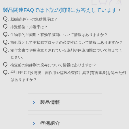
製品関連FAQでは下記の質問にお答えしています
Q.
脳(線条体)への集積機序は？
Q.
排泄部位・排泄率は？
Q.
生物学的半減期・有効半減期について情報はありますか？
Q.
前処置として甲状腺ブロックの必要性について情報はありますか？
Q.
添付文書で併用注意とされている薬剤や休薬期間について教えてく
ださい。
Q.
検査前の鎮静剤の投与について情報はありますか？
Q.
123
I-FP-CIT投与後、副作用や臨床検査値に異常(有害事象)を認めた例
はありますか？