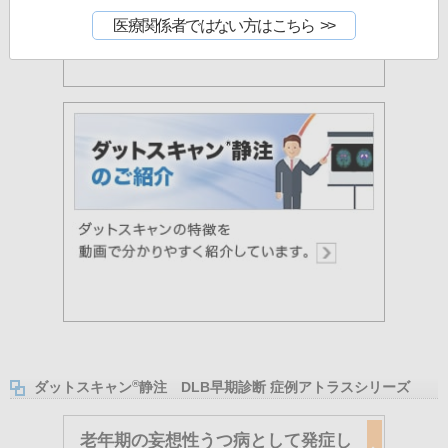
医療関係者ではない方はこちら
®
ダットスキャン
静注 DLB早期診断 症例アトラスシリーズ
老年期の妄想性うつ病として発症し