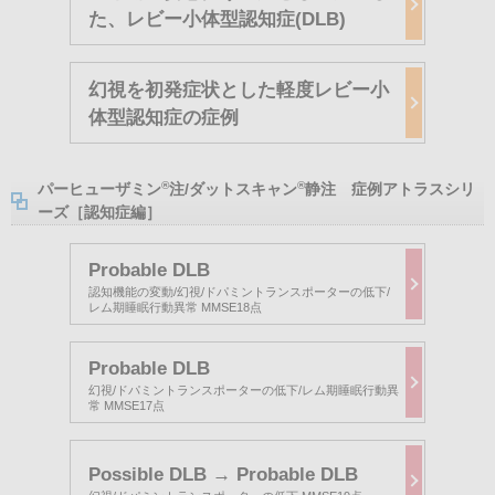
た、レビー小体型認知症(DLB)
幻視を初発症状とした軽度レビー小
体型認知症の症例
®
®
パーヒューザミン
注/ダットスキャン
静注 症例アトラスシリ
ーズ［認知症編］
Probable DLB
認知機能の変動/幻視/ドパミントランスポーターの低下/
レム期睡眠行動異常 MMSE18点
Probable DLB
幻視/ドパミントランスポーターの低下/レム期睡眠行動異
常 MMSE17点
Possible DLB → Probable DLB