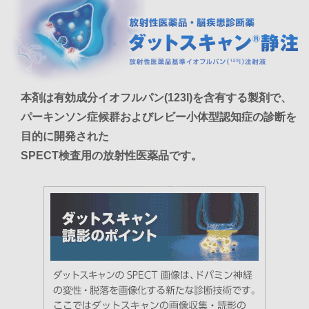
本剤は有効成分イオフルパン(123I)を含有する製剤で、
パーキンソン症候群およびレビー小体型認知症の診断を
目的に開発された
SPECT検査用の放射性医薬品です。