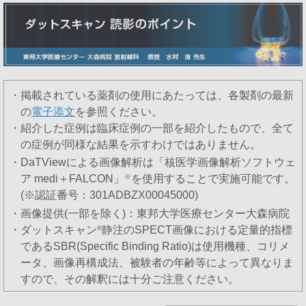
・掲載されている薬剤の使用にあたっては、各製剤の最新
の
電子添文
を参照ください。
・紹介した症例は臨床症例の一部を紹介したもので、全て
の症例が同様な結果を示すわけではありません。
・DaTViewによる画像解析は「核医学画像解析ソフトウェ
ア medi＋FALCON」
※
を使用することで実施可能です。
(※認証番号：301ADBZX00045000)
・画像提供(一部を除く)：東邦大学医療センター大森病院
・ダットスキャン
®
静注のSPECT画像における定量的指標
であるSBR(Specific Binding Ratio)は使用機種、コリメ
ータ、画像再構成法、被験者の年齢等によって異なりま
すので、その解釈には十分ご注意ください。