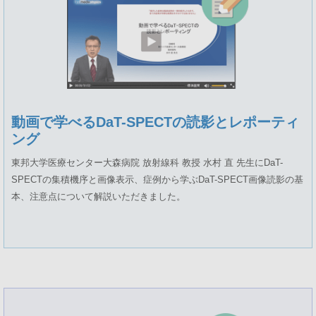
動画で学べるDaT-SPECTの読影とレポーティ
ング
東邦大学医療センター大森病院 放射線科 教授 水村 直 先生にDaT-
SPECTの集積機序と画像表示、症例から学ぶDaT-SPECT画像読影の基
本、注意点について解説いただきました。