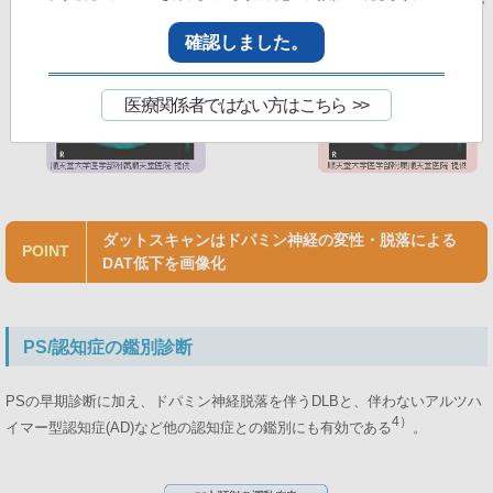
確認しました。
医療関係者ではない方はこちら
ダットスキャンはドパミン神経の変性・脱落による
POINT
DAT低下を画像化
PS/認知症の鑑別診断
PSの早期診断に加え、ドパミン神経脱落を伴うDLBと、伴わないアルツハ
4）
イマー型認知症(AD)など他の認知症との鑑別にも有効である
。