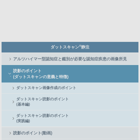
Member
®
ダットスキャン
静注
Side
Menu
アルツハイマー型認知症と鑑別が必要な認知症疾患の画像所見
読影のポイント
(ダットスキャンの意義と特徴)
ダットスキャン画像作成のポイント
ダットスキャン読影のポイント
(基本編)
ダットスキャン読影のポイント
(実践編)
読影のポイント(動画)