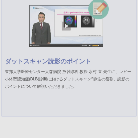
ダットスキャン読影のポイント
東邦大学医療センター大森病院 放射線科 教授 水村 直 先生に、レビー
®
小体型認知症(DLB)診断におけるダットスキャン
静注の役割、読影の
ポイントについて解説いただきました。