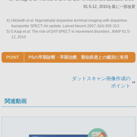
81:5-12, 2010を基に一部改変
4) I.Mckeith et al: Nigrostriatal dopamine terminal imaging with dopamine
transporter SPECT: An update. Lancet Neurol 2007; 6(4):305-313
5) G.Kagi et al: The role of DAT-SPECT in movement disorders. JNNP 81:5-
12, 2010
POINT
PSの早期診断・早期治療、類似疾患との鑑別に有用
ダットスキャン画像作成の
ポイント
関連動画