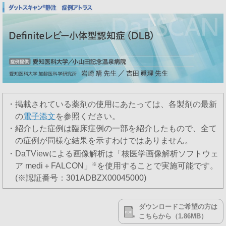
・掲載されている薬剤の使用にあたっては、各製剤の最新
の
電子添文
を参照ください。
・紹介した症例は臨床症例の一部を紹介したもので、全て
の症例が同様な結果を示すわけではありません。
・DaTViewによる画像解析は「核医学画像解析ソフトウェ
ア medi＋FALCON」
※
を使用することで実施可能です。
(※認証番号：301ADBZX00045000)
ダウンロードご希望の方は
こちらから（1.86MB）