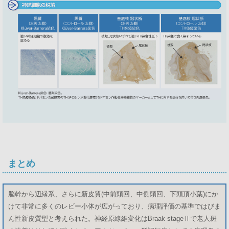
まとめ
脳幹から辺縁系、さらに新皮質(中前頭回、中側頭回、下頭頂小葉)にか
けて非常に多くのレビー小体が広がっており、病理評価の基準ではびま
ん性新皮質型と考えられた。神経原線維変化はBraak stageⅡで老人斑