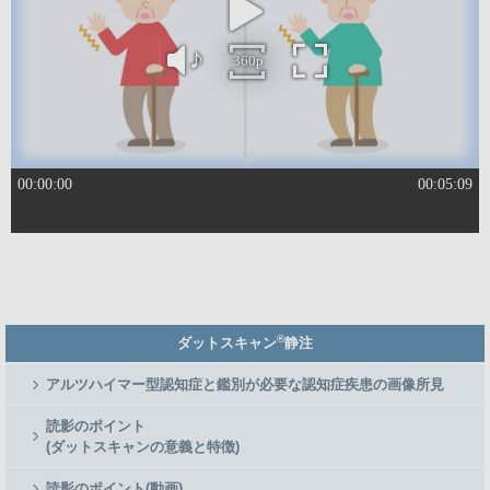
Member
®
ダットスキャン
静注
Side
Menu
アルツハイマー型認知症と鑑別が必要な認知症疾患の画像所見
読影のポイント
(ダットスキャンの意義と特徴)
読影のポイント(動画)