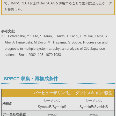
て、IMP-SPECTおよびDaTSCANを併用することで鑑別に至ったケース
を報告した。
参考文献
3）H Watanabe, Y Saito, S Terao, T Ando, T Kachi, E Mukai, I Aiba, Y
Abe, A Tamakoshi, M Doyu, M Hirayama, G Sobue. Progression and
prognosis in multiple system atrophy: an analysis of 230 Japanese
patients. Brain. 2002. 125: 1070-1083.
SPECT 収集・再構成条件
®
®
パーヒューザミン
注
ダットスキャン
静注
シーメンス
シーメンス
機種名
SymbiaE/SymbiaS
SymbiaE/SymbiaS
データ処理装置
syngo
syngo