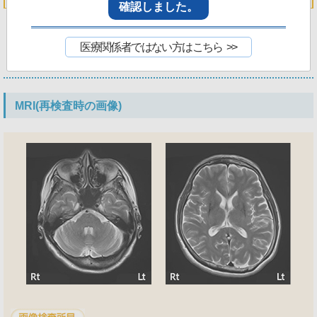
確認しました。
医療関係者ではない方はこちら
画像検査所見
MRI(再検査時の画像)