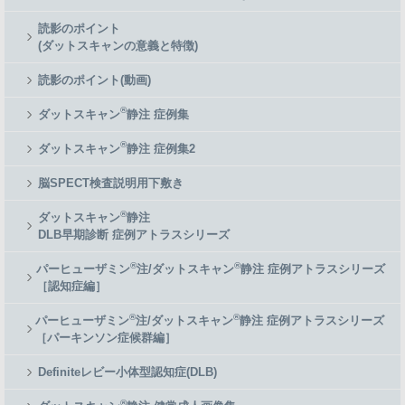
読影のポイント
(ダットスキャンの意義と特徴)
読影のポイント(動画)
®
ダットスキャン
静注 症例集
®
ダットスキャン
静注 症例集2
脳SPECT検査説明用下敷き
®
ダットスキャン
静注
DLB早期診断 症例アトラスシリーズ
®
®
パーヒューザミン
注/ダットスキャン
静注 症例アトラスシリーズ
［認知症編］
®
®
パーヒューザミン
注/ダットスキャン
静注 症例アトラスシリーズ
［パーキンソン症候群編］
Definiteレビー小体型認知症(DLB)
®