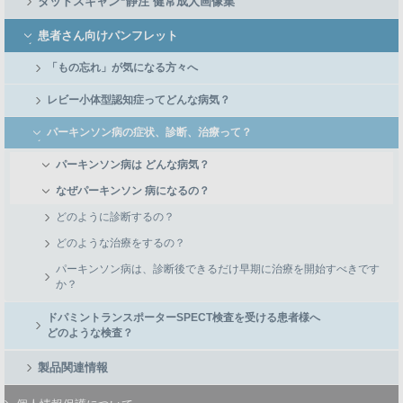
ダットスキャン
静注 健常成人画像集
患者さん向けパンフレット
「もの忘れ」が気になる方々へ
レビー小体型認知症ってどんな病気？
パーキンソン病の症状、診断、治療って？
パーキンソン病は どんな病気？
なぜパーキンソン 病になるの？
どのように診断するの？
どのような治療をするの？
パーキンソン病は、診断後できるだけ早期に治療を開始すべきです
か？
ドパミントランスポーターSPECT検査を受ける患者様へ
どのような検査？
製品関連情報