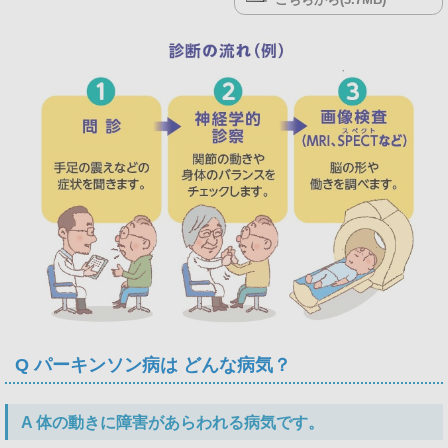
Q パーキンソン病は どんな病気？
A 体の動きに障害があらわれる病気です。