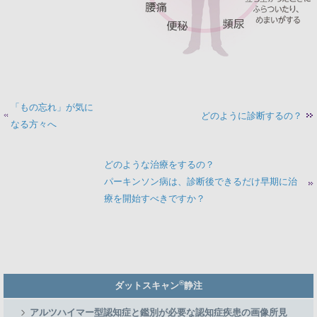
「もの忘れ」が気に
どのように診断するの？
なる方々へ
どのような治療をするの？
パーキンソン病は、診断後できるだけ早期に治
療を開始すべきですか？
Member
®
ダットスキャン
静注
Side
Menu
アルツハイマー型認知症と鑑別が必要な認知症疾患の画像所見