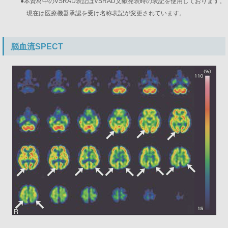
●本資材中のVSRAD表記はVSRAD文献発表時の表記を使用しております。
現在は医療機器承認を受け名称表記が変更されています。
脳血流SPECT