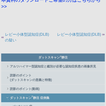
>>
レビー小体型認知症(DLB)
レビー小体型認知症(DLB)
の疑い
Member
®
ダットスキャン
静注
Side
Menu
アルツハイマー型認知症と鑑別が必要な認知症疾患の画像所見
読影のポイント
(ダットスキャンの意義と特徴)
読影のポイント(動画)
®
ダットスキャン
静注 症例集