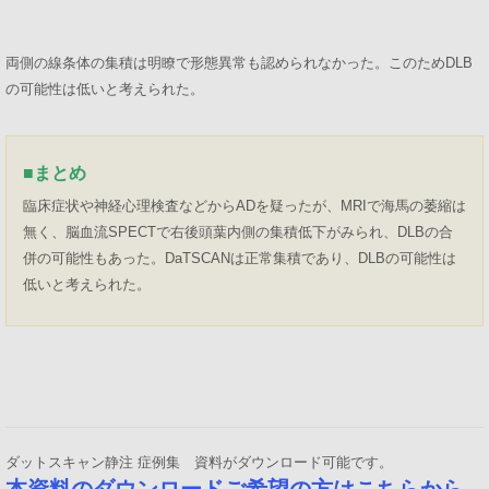
両側の線条体の集積は明瞭で形態異常も認められなかった。このためDLB
の可能性は低いと考えられた。
■
まとめ
臨床症状や神経心理検査などからADを疑ったが、MRIで海馬の萎縮は
無く、脳血流SPECTで右後頭葉内側の集積低下がみられ、DLBの合
併の可能性もあった。DaTSCANは正常集積であり、DLBの可能性は
低いと考えられた。
ダットスキャン静注 症例集 資料がダウンロード可能です。
本資料のダウンロードご希望の方はこちらから