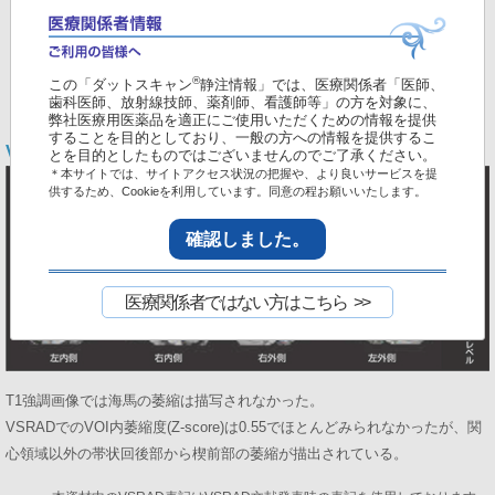
®
この「ダットスキャン
静注情報」では、医療関係者「医師、
歯科医師、放射線技師、薬剤師、看護師等」の方を対象に、
弊社医療用医薬品を適正にご使用いただくための情報を提供
することを目的としており、一般の方への情報を提供するこ
VSRAD
とを目的としたものではございませんのでご了承ください。
＊本サイトでは、サイトアクセス状況の把握や、より良いサービスを提
供するため、Cookieを利用しています。同意の程お願いいたします。
確認しました。
医療関係者ではない方はこちら
T1強調画像では海馬の萎縮は描写されなかった。
VSRADでのVOI内萎縮度(Z-score)は0.55でほとんどみられなかったが、関
心領域以外の帯状回後部から楔前部の萎縮が描出されている。