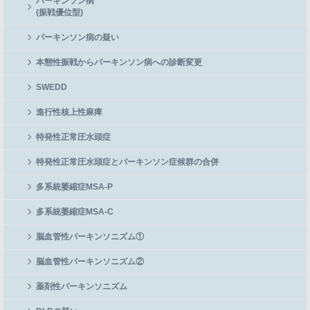
パーキンソン病
(振戦優位型)
パーキンソン病の疑い
本態性振戦からパーキンソン病への診断変更
SWEDD
進行性核上性麻痺
特発性正常圧水頭症
特発性正常圧水頭症とパーキンソン症候群の合併
多系統萎縮症MSA-P
多系統萎縮症MSA-C
脳血管性パーキンソニズム①
脳血管性パーキンソニズム②
薬剤性パーキンソニズム