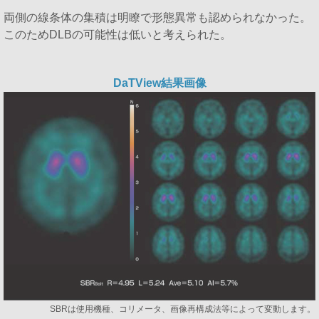
両側の線条体の集積は明瞭で形態異常も認められなかった。
このためDLBの可能性は低いと考えられた。
DaTView結果画像
SBRは使用機種、コリメータ、画像再構成法等によって変動します。