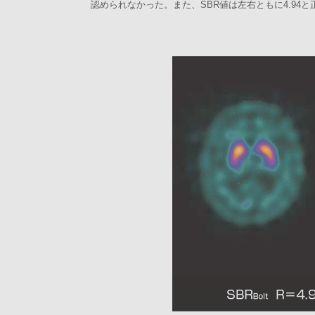
認められなかった。また、SBR値は左右ともに4.94と正