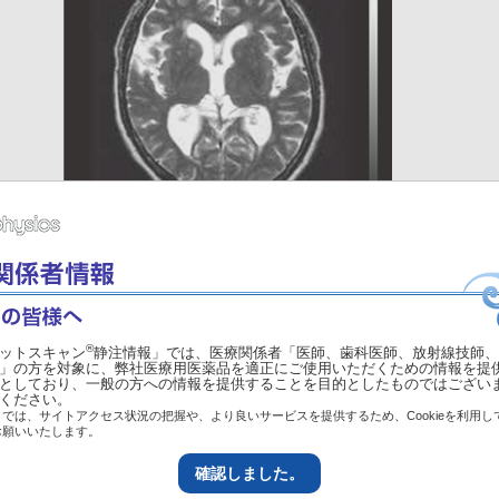
®
ットスキャン
静注情報」では、医療関係者「医師、歯科医師、放射線技師、
」の方を対象に、弊社医療用医薬品を適正にご使用いただくための情報を提
としており、一般の方への情報を提供することを目的としたものではござい
ください。
では、サイトアクセス状況の把握や、より良いサービスを提供するため、Cookieを利用し
お願いいたします。
確認しました。