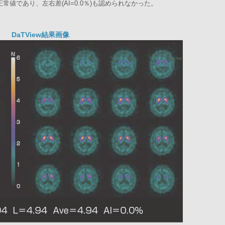
常値であり、左右差(AI=0.0％)も認められなかった。
DaTView結果画像