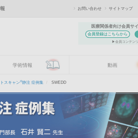
報
お問い合わせ
サイトマップ
医療関係者向け会員サ
会員登録はこちらから
会員コンテン
学術情報
動画
®
トスキャン
静注 症例集
SWEDD