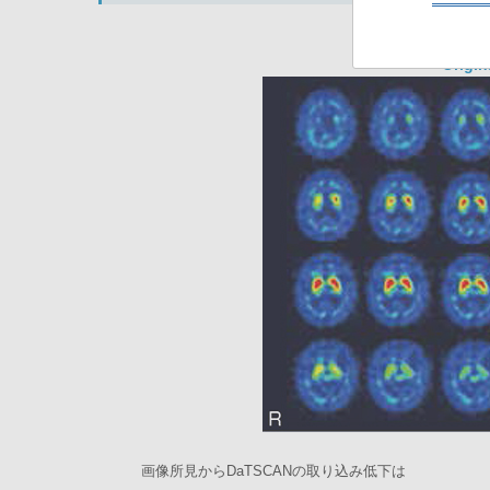
Origi
画像所見からDaTSCANの取り込み低下は