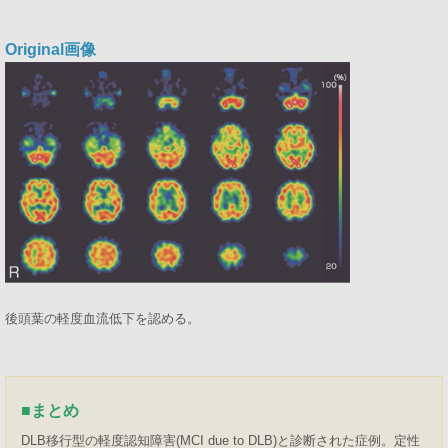
Original画像
後頭葉の軽度血流低下を認める。
■
まとめ
DLB移行型の軽度認知障害(MCI due to DLB)と診断された症例。定性