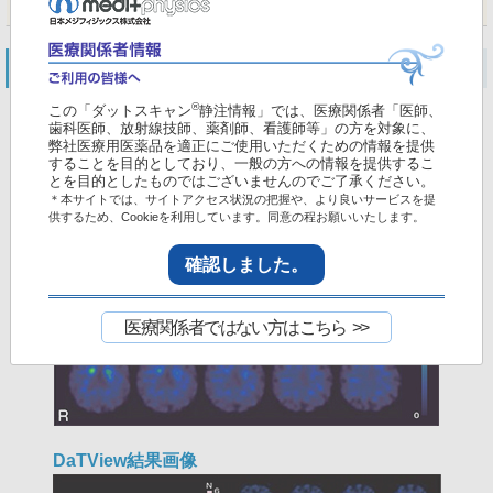
である。
DaTSCAN
®
この「ダットスキャン
静注情報」では、医療関係者「医師、
歯科医師、放射線技師、薬剤師、看護師等」の方を対象に、
弊社医療用医薬品を適正にご使用いただくための情報を提供
Original画像
することを目的としており、一般の方への情報を提供するこ
とを目的としたものではございませんのでご了承ください。
＊本サイトでは、サイトアクセス状況の把握や、より良いサービスを提
供するため、Cookieを利用しています。同意の程お願いいたします。
確認しました。
医療関係者ではない方はこちら
DaTView結果画像