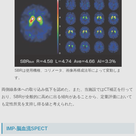
SBRは使用機種、コリメータ、画像再構成法等によって変動しま
す。
両側線条体への取り込み低下を認めた。また、当施設ではCT補正を行って
おり、SBRが全般的に高めに出る傾向があることから、定量評価において
も定性所見を支持し得る値と考えられた。
IMP-脳血流SPECT