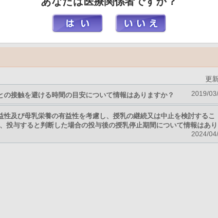
あなたは医療関係者ですか？
検索
更
2019/03
との接触を避ける時間の目安について情報はありますか？
益性及び母乳栄養の有益性を考慮し、授乳の継続又は中止を検討するこ
、投与すると判断した場合の投与後の授乳停止期間について情報はあり
2024/04