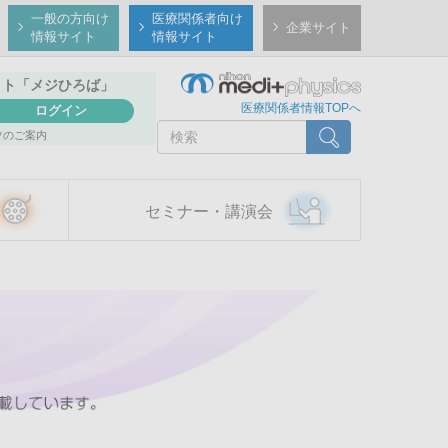
一般の方向け
医療関係者向け
企業サイト
情報サイト
情報サイト
イト
「メジひろば」
医療関係者情報TOPへ
ログイン
検
検索
ツのご案内
索
セミナー・講演会