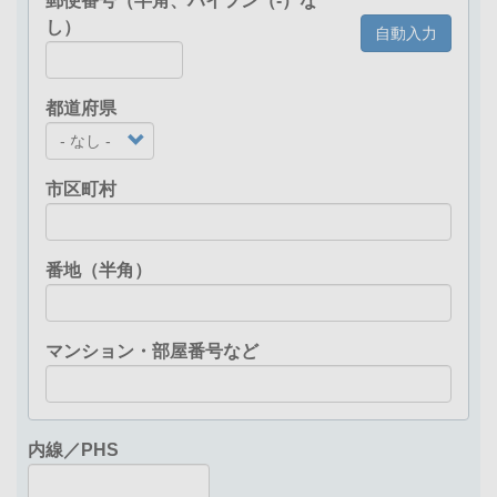
郵便番号（半角、ハイフン（-）な
し）
自動入力
都道府県
市区町村
番地（半角）
マンション・部屋番号など
内線／PHS