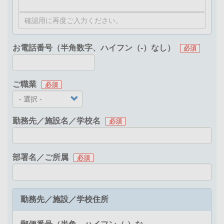
お電話番号（半角数字、ハイフン（-）なし）
ご職業
勤務先／施設名／学校名
部署名／ご所属
勤務先／施設／学校住所