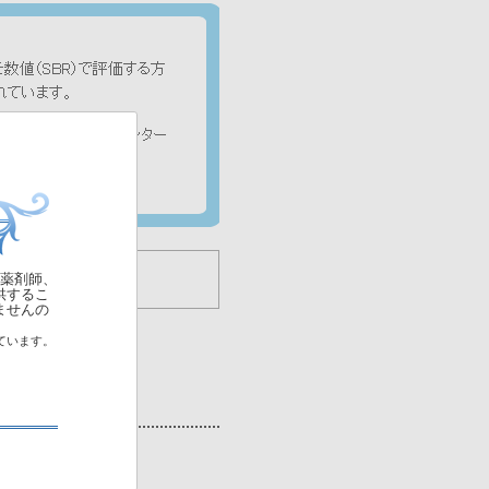
薬剤師、
せん。
供するこ
ませんの
ています。