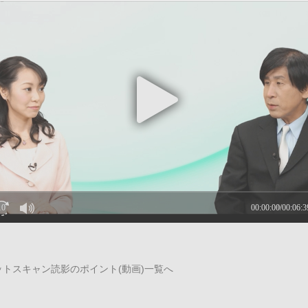
トスキャン読影のポイント(動画)一覧へ