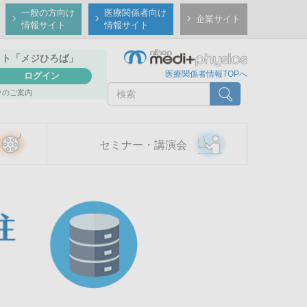
一般の方向け
医療関係者向け
企業サイト
情報サイト
情報サイト
イト
「メジひろば」
医療関係者情報TOPへ
ログイン
検
検索
ツのご案内
索
セミナー・講演会