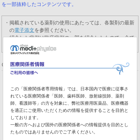
を一部抜粋したコンテンツです。
・掲載されている薬剤の使用にあたっては、各製剤の最新
の
電子添文
を参照ください。
・紹介した症例は臨床症例の一部を紹介したもので、全て
の症例が同様な結果を示すわけではありません。
Chapter
1.レビー小体型認知症(DLB)の初発症状
この「医療関係者専用情報」では、日本国内で医療に従事さ
れている医療関係者「医師、歯科医師、放射線技師、薬剤
師、看護師等」の方を対象に、弊社医療用医薬品、医療機器
を適正にご使用いただくための情報を提供することを目的と
しております。
一般の方へおよび国外の医療関係者への情報提供を目的とし
たものではありませんのでご了承ください。