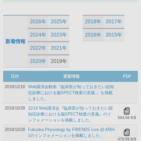
2026年
2025年
2018年
2017年
2024年
2023年
2016年
2015年
新着情報
2022年
2021年
2020年
2019年
日付
更新情報
PDF
2019/12/18
Web講演会動画『臨床医が知っておきたい認知
症診療における脳SPECT検査の意義 』を掲載
しました。
2019/10/28
11/14 Web講演会『臨床医が知っておきたい認
知症診療における脳SPECT検査の意義』のイ
504.56 KB
ンフォメーションを掲載しました。
2019/10/28
Fukuoka Physiology by FRIENDS Live @ ARIA
1のインフォメーションを掲載しました。
478.99 KB