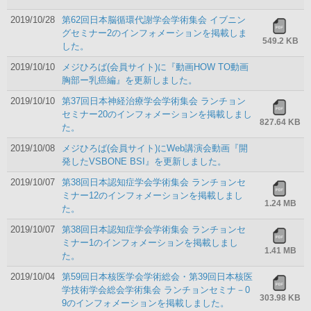
2019/10/28
第62回日本脳循環代謝学会学術集会 イブニン
グセミナー2のインフォメーションを掲載しま
549.2 KB
した。
2019/10/10
メジひろば(会員サイト)に『動画HOW TO動画
胸部ー乳癌編』を更新しました。
2019/10/10
第37回日本神経治療学会学術集会 ランチョン
セミナー20のインフォメーションを掲載しまし
827.64 KB
た。
2019/10/08
メジひろば(会員サイト)にWeb講演会動画『開
発したVSBONE BSI』を更新しました。
2019/10/07
第38回日本認知症学会学術集会 ランチョンセ
ミナー12のインフォメーションを掲載しまし
1.24 MB
た。
2019/10/07
第38回日本認知症学会学術集会 ランチョンセ
ミナー1のインフォメーションを掲載しまし
1.41 MB
た。
2019/10/04
第59回日本核医学会学術総会・第39回日本核医
学技術学会総会学術集会 ランチョンセミナ－0
303.98 KB
9のインフォメーションを掲載しました。