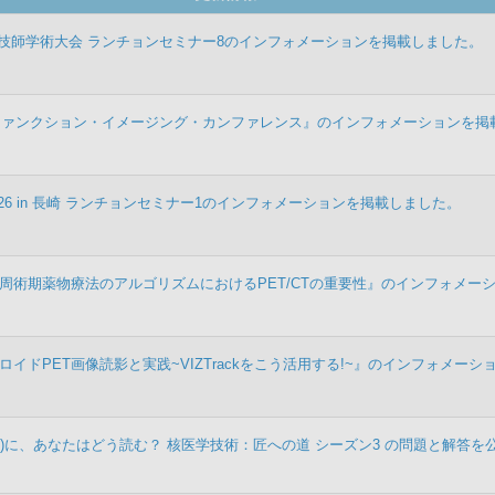
線技師学術大会 ランチョンセミナー8のインフォメーションを掲載しました。
・ファンクション・イメージング・カンファレンス』のインフォメーションを掲
026 in 長崎 ランチョンセミナー1のインフォメーションを掲載しました。
『乳癌周術期薬物療法のアルゴリズムにおけるPET/CTの重要性』のインフォメー
アミロイドPET画像読影と実践~VIZTrackをこう活用する!~』のインフォメー
)に、あなたはどう読む？ 核医学技術：匠への道 シーズン3 の問題と解答を