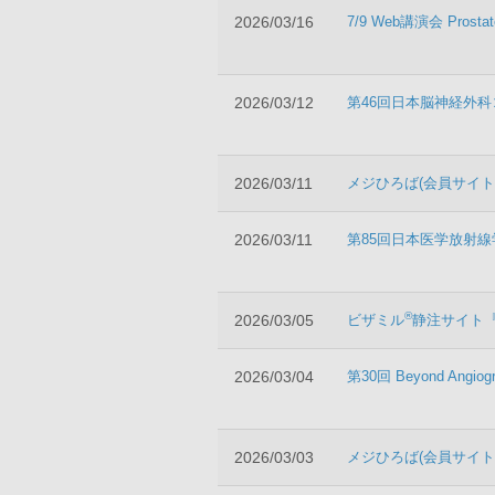
2026/03/16
7/9 Web講演会 Pros
2026/03/12
第46回日本脳神経外科
2026/03/11
メジひろば(会員サイト
2026/03/11
第85回日本医学放射
®
2026/03/05
ビザミル
静注サイト
2026/03/04
第30回 Beyond A
2026/03/03
メジひろば(会員サイト