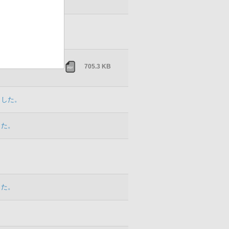
した。
ンを掲載しまし
705.3 KB
ました。
した。
した。