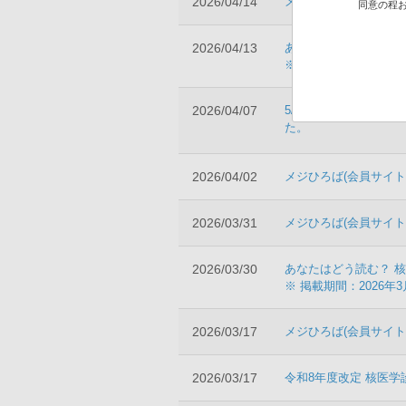
2026/04/14
メジひろば(会員サイト
同意の程
2026/04/13
あなたはどう読む？ 核
※ 掲載期間：2026年4
2026/04/07
5/29 Web講演会
た。
2026/04/02
メジひろば(会員サイト
2026/03/31
メジひろば(会員サイト
2026/03/30
あなたはどう読む？ 核
※ 掲載期間：2026年3
2026/03/17
メジひろば(会員サイト
2026/03/17
令和8年度改定 核医