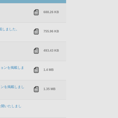
688.26 KB
載しました。
755.96 KB
493.43 KB
ションを掲載しま
1.4 MB
ションを掲載しまし
1.35 MB
公開いたしまし