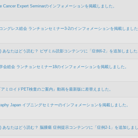
tate Cancer Expert Seminarのインフォメーションを掲載しました。
コングレス総会 ランチョンセミナー3-2のインフォメーションを掲載しまし
) あなたはどう読む？ ビザミル読影コンテンツに「症例6-2」を追加しました
線学会総会 ランチョンセミナー18のインフォメーションを掲載しました。
『アミロイドPET検査のご案内』動画を最新版に差替えました。
ngiography Japan イブニングセミナーのインフォメーションを掲載しました。
) あなたはどう読む？ 脳腫瘍 症例提示コンテンツに「症例2-1」を追加しま