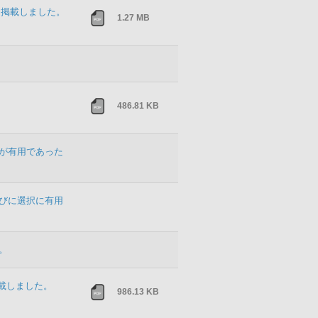
を掲載しました。
1.27 MB
486.81 KB
プが有用であった
らびに選択に有用
。
掲載しました。
986.13 KB