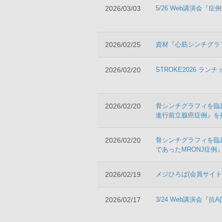
2026/03/03
5/26 Web講演会
2026/02/25
資材『心筋シンチグラ
2026/02/20
STROKE2026 ラ
2026/02/20
骨シンチグラフィを臨床
進行前立腺癌症例』を
2026/02/20
骨シンチグラフィを臨床
であったMRONJ症例
2026/02/19
メジひろば(会員サイト
2026/02/17
3/24 Web講演会