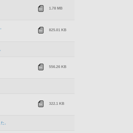
1.78 MB
た。
825.01 KB
。
556.26 KB
322.1 KB
した。