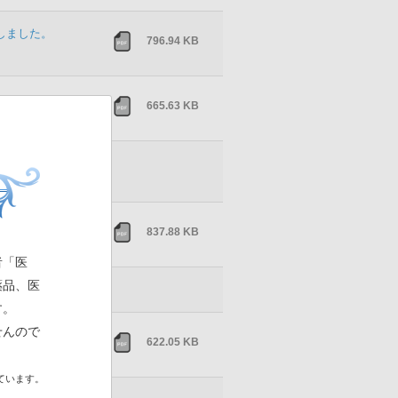
載しました。
796.94 KB
665.63 KB
を掲載しました。
837.88 KB
者「医
薬品、医
」を追加しました。
す。
せんので
掲載しました。
622.05 KB
ています。