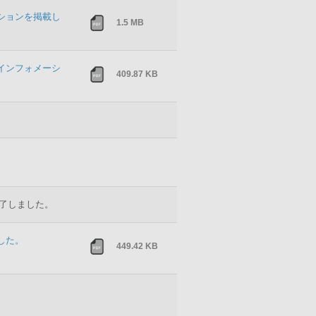
ーションを掲載し
1.5 MB
ー1のインフォメーシ
409.87 KB
終了しました。
した。
449.42 KB