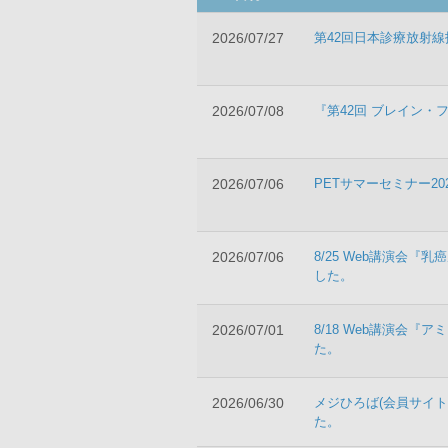
2026/07/27
第42回日本診療放射
2026/07/08
『第42回 ブレイン
2026/07/06
PETサマーセミナー2
2026/07/06
8/25 Web講演会
した。
2026/07/01
8/18 Web講演会『
た。
2026/06/30
メジひろば(会員サイト
た。