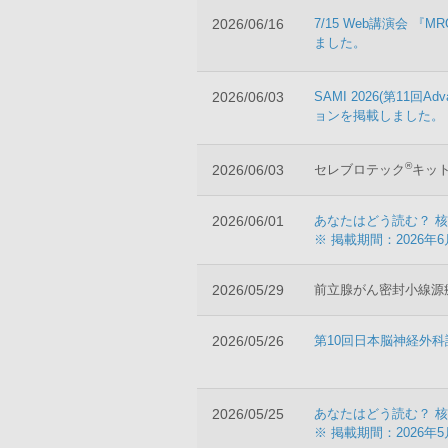
2026/06/16
7/15 Web講演会 
ました。
2026/06/03
SAMI 2026(第11回
ョンを掲載しました。
®
2026/06/03
セレブロテック
キッ
2026/06/01
あなたはどう読む？ 核
※ 掲載期間：2026年6
2026/05/29
前立腺がん密封小線源
2026/05/26
第10回日本脳神経外
2026/05/25
あなたはどう読む？ 核
※ 掲載期間：2026年5