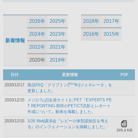
2026年
2025年
2018年
2017年
2024年
2023年
2016年
2015年
新着情報
2022年
2021年
2020年
2019年
日付
更新情報
PDF
81m
2020/12/17
製品FAQ「クリプトン(
Kr)ジェネレータ」を
更新しました。
2020/12/15
メジひろば(会員サイト)にPET『EXPERTS PE
T REPORTING-肺癌のPET/CT読影とレポート
作成について』動画を掲載しました。
2020/12/15
1/26 Web講演会『レビー小体型認知症を考え
る』のインフォメーションを掲載しました。
305.4 KB