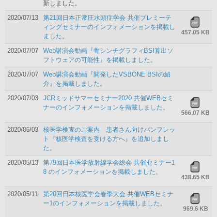
新しました。
2020/07/13
第21回日本正常圧水頭症学会 共催プレミーテ
ィングセミナーのインフォメーションを掲載し
457.05 KB
ました。
2020/07/07
Web講演会動画『骨シンチグラフィBSI算出ソ
フトウェアの可能性』を掲載しました。
2020/07/07
Web講演会動画『開発したVSBONE BSIの紹
介』を掲載しました。
2020/07/03
JCRミッドサマーセミナー2020 共催WEBセミ
ナーのインフォメーションを掲載しました。
566.07 KB
2020/06/03
核医学検査のご案内 患者さん向けパンフレッ
ト『核医学検査を受ける方へ』を追加しまし
た。
2020/05/13
第79回日本医学放射線学会総会 共催セミナー1
8 のインフォメーションを掲載しました。
438.65 KB
2020/05/11
第20回日本核医学会春季大会 共催WEBセミナ
ー1のインフォメーションを掲載しました。
969.6 KB