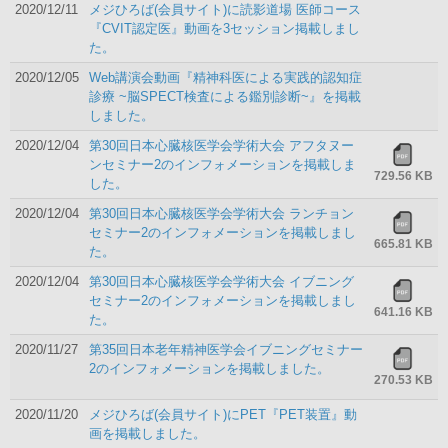
2020/12/11
メジひろば(会員サイト)に読影道場 医師コース
『CVIT認定医』動画を3セッション掲載しまし
た。
2020/12/05
Web講演会動画『精神科医による実践的認知症
診療 ~脳SPECT検査による鑑別診断~』を掲載
しました。
2020/12/04
第30回日本心臓核医学会学術大会 アフタヌー
ンセミナー2のインフォメーションを掲載しま
729.56 KB
した。
2020/12/04
第30回日本心臓核医学会学術大会 ランチョン
セミナー2のインフォメーションを掲載しまし
665.81 KB
た。
2020/12/04
第30回日本心臓核医学会学術大会 イブニング
セミナー2のインフォメーションを掲載しまし
641.16 KB
た。
2020/11/27
第35回日本老年精神医学会イブニングセミナー
2のインフォメーションを掲載しました。
270.53 KB
2020/11/20
メジひろば(会員サイト)にPET『PET装置』動
画を掲載しました。