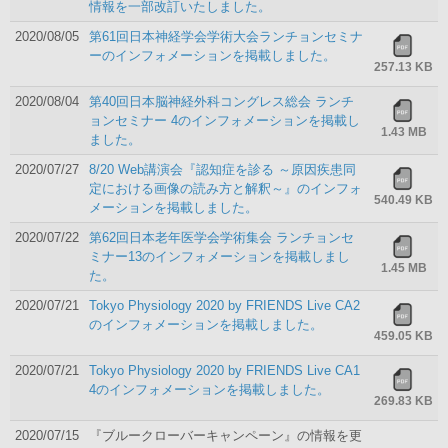
情報を一部改訂いたしました。
2020/08/05
第61回日本神経学会学術大会ランチョンセミナ
ーのインフォメーションを掲載しました。
257.13 KB
2020/08/04
第40回日本脳神経外科コングレス総会 ランチ
ョンセミナー 4のインフォメーションを掲載し
1.43 MB
ました。
2020/07/27
8/20 Web講演会『認知症を診る ～原因疾患同
定における画像の読み方と解釈～』のインフォ
540.49 KB
メーションを掲載しました。
2020/07/22
第62回日本老年医学会学術集会 ランチョンセ
ミナー13のインフォメーションを掲載しまし
1.45 MB
た。
2020/07/21
Tokyo Physiology 2020 by FRIENDS Live CA2
のインフォメーションを掲載しました。
459.05 KB
2020/07/21
Tokyo Physiology 2020 by FRIENDS Live CA1
4のインフォメーションを掲載しました。
269.83 KB
2020/07/15
『ブルークローバーキャンペーン』の情報を更