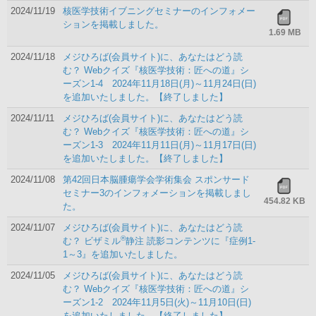
2024/11/19
核医学技術イブニングセミナーのインフォメー
ションを掲載しました。
1.69 MB
2024/11/18
メジひろば(会員サイト)に、あなたはどう読
む？ Webクイズ『核医学技術：匠への道』シ
ーズン1-4 2024年11月18日(月)～11月24日(日)
を追加いたしました。【終了しました】
2024/11/11
メジひろば(会員サイト)に、あなたはどう読
む？ Webクイズ『核医学技術：匠への道』シ
ーズン1-3 2024年11月11日(月)～11月17日(日)
を追加いたしました。【終了しました】
2024/11/08
第42回日本脳腫瘍学会学術集会 スポンサード
セミナー3のインフォメーションを掲載しまし
454.82 KB
た。
2024/11/07
メジひろば(会員サイト)に、あなたはどう読
®
む？ ビザミル
静注 読影コンテンツに『症例1-
1～3』を追加いたしました。
2024/11/05
メジひろば(会員サイト)に、あなたはどう読
む？ Webクイズ『核医学技術：匠への道』シ
ーズン1-2 2024年11月5日(火)～11月10日(日)
を追加いたしました。【終了しました】