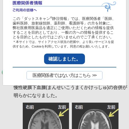
®
この「ダットスキャン
静注情報」では、医療関係者「医師、
歯科医師、放射線技師、薬剤師、看護師等」の方を対象に、
弊社医療用医薬品を適正にご使用いただくための情報を提供
することを目的としており、一般の方への情報を提供するこ
とを目的としたものではございませんのでご了承ください。
＊本サイトでは、サイトアクセス状況の把握や、より良いサービスを提
供するため、Cookieを利用しています。同意の程お願いいたします。
確認しました。
左前頭葉に、頭蓋骨と脳に挟まれた血腫が認められます。
70歳台、女性、アルツハイマー型認知症の経過中に
医療関係者ではない方はこちら
MRIで
慢性硬膜下血腫(まんせいこうまくかけっしゅ)の合併が
明らかになりました。