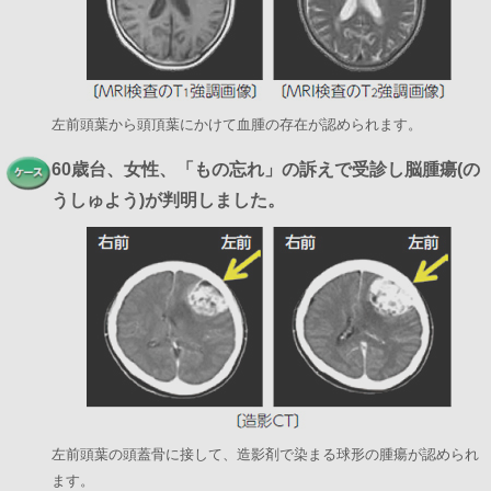
左前頭葉から頭頂葉にかけて血腫の存在が認められます。
60歳台、女性、「もの忘れ」の訴えで受診し脳腫瘍(の
うしゅよう)が判明しました。
左前頭葉の頭蓋骨に接して、造影剤で染まる球形の腫瘍が認められ
ます。