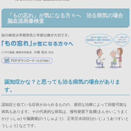
「もの忘れ」が気になる方々へ 治る病気の場合
脳血流画像検査
認知症かな？と思っても治る病気の場合がありま
す。
認知症と似ている症状がみられるものの、適切な治療によって回復可能な
病気もあります。その代表的な病気は、慢性硬膜下血腫(まんせいこうまく
かけっしゅ) や脳腫瘍(のうしゅよう)、正常圧水頭症(せいじょうあつすいと
うしょう) などです。