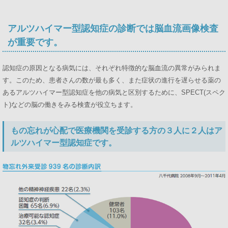
アルツハイマー型認知症の診断では脳血流画像検査
が重要です。
認知症の原因となる病気には、それぞれ特徴的な脳血流の異常がみられま
す。このため、患者さんの数が最も多く、また症状の進行を遅らせる薬の
あるアルツハイマー型認知症を他の病気と区別するために、SPECT(スペク
ト)などの脳の働きをみる検査が役立ちます。
もの忘れが心配で医療機関を受診する方の３人に２人はア
ルツハイマー型認知症です。