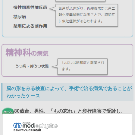
脳の形をみる検査によって、手術で治る病気であることが
わかったケース
80歳台、男性、「もの忘れ」と歩行障害で受診し、
慢性硬膜下血腫(まんせいこうまくかけっしゅ)が判明し
ました。