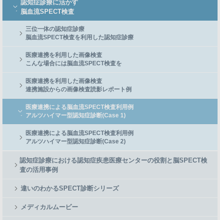
認知症診療に活かす
脳血流SPECT検査
三位一体の認知症診療
脳血流SPECT検査を利用した認知症診療
医療連携を利用した画像検査
こんな場合には脳血流SPECT検査を
医療連携を利用した画像検査
連携施設からの画像検査読影レポート例
医療連携による脳血流SPECT検査利用例
アルツハイマー型認知症診断(Case 1)
医療連携による脳血流SPECT検査利用例
アルツハイマー型認知症診断(Case 2)
認知症診療における認知症疾患医療センターの役割と脳SPECT検
査の活用事例
違いのわかるSPECT診断シリーズ
メディカルムービー