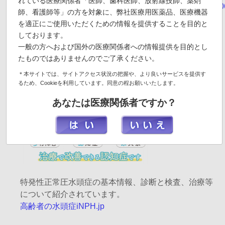
れている医療関係者「医師、歯科医師、放射線技師、薬剤
https://minds.jcqhc.or.jp/n/med/4/med0038/G0001191/000
師、看護師等」の方を対象に、弊社医療用医薬品、医療機器
を適正にご使用いただくための情報を提供することを目的と
しております。
高齢者の水頭症iNPH.jp(Integra Japan株式会社)
一般の方へおよび国外の医療関係者への情報提供を目的とし
たものではありませんのでご了承ください。
＊本サイトでは、サイトアクセス状況の把握や、より良いサービスを提供す
るため、Cookieを利用しています。同意の程お願いいたします。
あなたは医療関係者ですか？
特発性正常圧水頭症の基本情報、診断と検査、治療等
について紹介されています。
高齢者の水頭症iNPH.jp