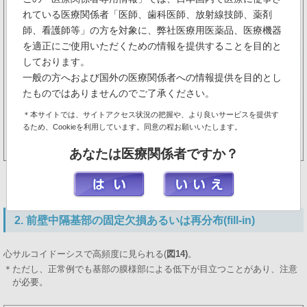
れている医療関係者「医師、歯科医師、放射線技師、薬剤
師、看護師等」の方を対象に、弊社医療用医薬品、医療機器
を適正にご使用いただくための情報を提供することを目的と
しております。
一般の方へおよび国外の医療関係者への情報提供を目的とし
たものではありませんのでご了承ください。
＊本サイトでは、サイトアクセス状況の把握や、より良いサービスを提供す
るため、Cookieを利用しています。同意の程お願いいたします。
あなたは医療関係者ですか？
図13 冠動脈バイパス術後の残存虚血
2. 前壁中隔基部の固定欠損あるいは再分布(fill-in)
心サルコイドーシスで高頻度に見られる(
図14)
。
＊ただし、正常例でも基部の膜様部による低下が目立つことがあり、注意
が必要。