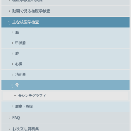
動画で見る核医学検査
主な核医学検査
脳
甲状腺
肺
心臓
消化器
骨
骨シンチグラフィ
腫瘍・炎症
FAQ
お役立ち資料集