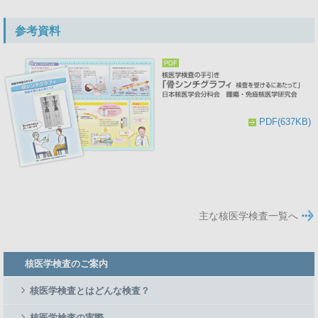
参考資料
PDF(637KB)
主な核医学検査一覧へ
Member
核医学検査のご案内
Side
Menu
核医学検査とはどんな検査？
核医学検査の実際