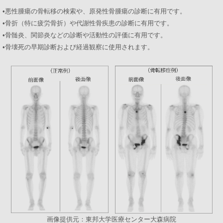
•悪性腫瘍の骨転移の検索や、原発性骨腫瘍の診断に有用です。
•骨折（特に疲労骨折）や代謝性骨疾患の診断に有用です。
•骨髄炎、関節炎などの診断や活動性の評価に有用です。
•骨壊死の早期診断および経過観察に使用されます。
画像提供元：東邦大学医療センター大森病院