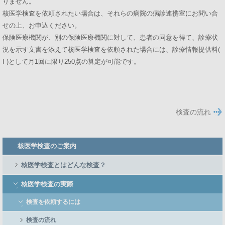
りません。
核医学検査を依頼されたい場合は、それらの病院の病診連携室にお問い合
せの上、お申込ください。
保険医療機関が、別の保険医療機関に対して、患者の同意を得て、診療状
況を示す文書を添えて核医学検査を依頼された場合には、診療情報提供料(
I )として月1回に限り250点の算定が可能です。
検査の流れ
Member
核医学検査のご案内
Side
Menu
核医学検査とはどんな検査？
核医学検査の実際
検査を依頼するには
検査の流れ