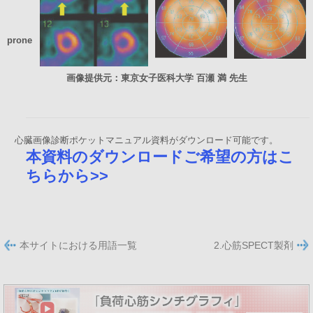
prone
画像提供元：東京女子医科大学 百瀬 満 先生
心臓画像診断ポケットマニュアル資料がダウンロード可能です。
本資料のダウンロードご希望の方はこ
ちらから>>
本サイトにおける用語一覧
2.心筋SPECT製剤