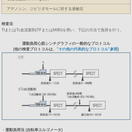
アデノシン、ジピリダモールに対する過敏症
検査法
TlまたはTc血流製剤(TFまたはMIBI)を用い、下記の方法で負荷を行う。
運動負荷心筋シンチグラフィの一般的なプロトコル
(他の検査プロトコルは、
"その他の代表的なプロトコル"参照
)
・運動負荷法 (自転車エルゴメータ)