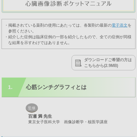
・掲載されている薬剤の使用にあたっては、各製剤の最新の
電子添文
を
参照ください。
・紹介した症例は臨床症例の一部を紹介したもので、全ての症例が同様
な結果を示すわけではありません。
ダウンロードご希望の方は
こちらから(2.9MB)
1.
心筋シンチグラフィとは
監修
百瀬 満 先生
東京女子医科大学 画像診断学・核医学講座