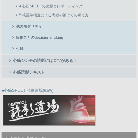
4.心筋SPECTの読影とレポーティング
5.核医学検査による患者の被ばくの考え方
他のモダリティ
症例ごとのdecision making
付録
心筋シンチの読影にはコツがある！
心筋読影テキスト
心筋SPECT 読影道場(動画)