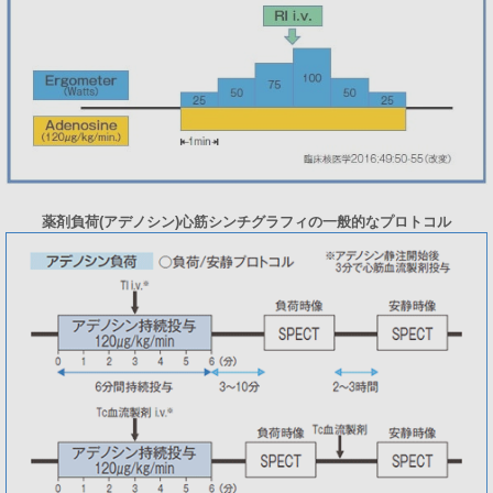
薬剤負荷(アデノシン)心筋シンチグラフィの一般的なプロトコル