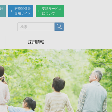
け
医療関係者
受託サービス
専用サイト
について
検索
採用情報