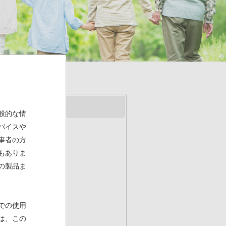
般的な情
バイスや
事者の方
もありま
の製品ま
での使用
は、この