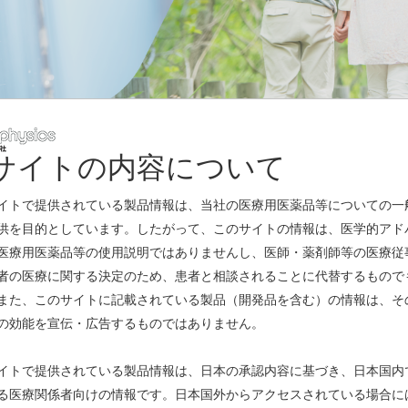
サイトの内容について
レスリリース
イトで提供されている製品情報は、当社の医療用医薬品等についての一
供を目的としています。したがって、このサイトの情報は、医学的アド
医療用医薬品等の使用説明ではありませんし、医師・薬剤師等の医療従
いて
(PDF)
者の医療に関する決定のため、患者と相談されることに代替するもので
また、このサイトに記載されている製品（開発品を含む）の情報は、そ
いて
(PDF)
の効能を宣伝・広告するものではありません。
イトで提供されている製品情報は、日本の承認内容に基づき、日本国内
る医療関係者向けの情報です。日本国外からアクセスされている場合に