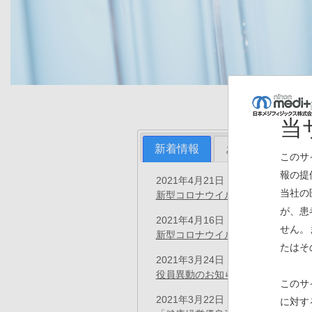
当
新着情報
お知らせ
プ
このサ
報の提
2021年4月21日
お知らせ
当社の
新型コロナウイルス感染者発生につ
が、患
2021年4月16日
お知らせ
せん。
新型コロナウイルス感染者発生につ
たはそ
2021年3月24日
プレスリリース
役員異動のお知らせ
(PDF)
このサ
2021年3月22日
に対す
お知らせ