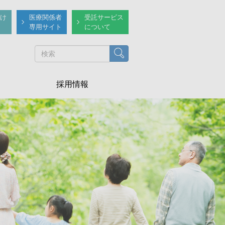
け
医療関係者
受託サービス
専用サイト
について
検索
採用情報