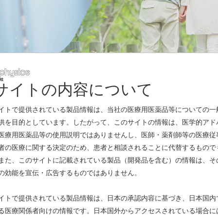
サイトの内容について
レスリリース
イトで提供されている製品情報は、当社の医療用医薬品等についての一
供を目的としています。したがって、このサイトの情報は、医学的アド
医療用医薬品等の使用説明ではありませんし、医師・薬剤師等の医療従
お知らせ
者の医療に関する決定のため、患者と相談されることに代替するもので
また、このサイトに記載されている製品（開発品を含む）の情報は、そ
メージング剤「18F PSMA PET剤」の第Ⅰ相臨床試験を開始へ（G
の効能を宣伝・広告するものではありません。
お知らせ
イトで提供されている製品情報は、日本の承認内容に基づき、日本国内
る医療関係者向けの情報です。日本国外からアクセスされている場合に