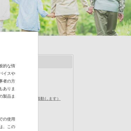
般的な情
バイスや
事者の方
もありま
の製品ま
Eヘルスケアのサイトに移動します）
での使用
は、この