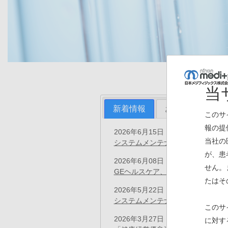
当
新着情報
お知らせ
プ
このサ
報の提
2026年6月15日
お知らせ
当社の
システムメンテナンス（6/20）の
が、患
2026年6月08日
お知らせ
せん。
GEヘルスケア、前立腺がん診断用イ
たはそ
2026年5月22日
お知らせ
システムメンテナンス（5/23）の
このサ
2026年3月27日
に対す
お知らせ