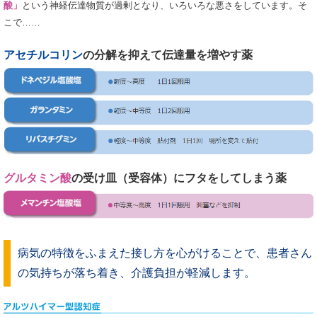
酸」
という神経伝達物質が過剰となり、いろいろな悪さをしています。そ
こで……
アセチルコリン
の分解を抑えて伝達量を増やす薬
グルタミン酸
の受け皿（受容体）にフタをしてしまう薬
病気の特徴をふまえた接し方を心がけることで、患者さん
の気持ちが落ち着き、介護負担が軽減します。