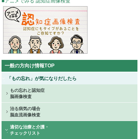
アニメでみる 認知症画像検査
Public
一般の方向け情報TOP
Side
Menu
「もの忘れ」が気になりだしたら
もの忘れと認知症
脳画像検査
治る病気の場合
脳血流画像検査
適切な治療と介護・
チェックリスト