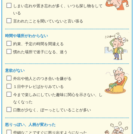
しまい忘れや置き忘れが多く、いつも探し物をして
いる
言われたことを聞いていないと言い張る
時間や場所がわからない
約束、予定の時間を間違える
慣れた場所で迷子になる、迷う
意欲がない
外出や他人とのつき合いを嫌がる
１日中テレビばかりみている
今まで楽しみにしていた趣味に関心を示さない、し
なくなった
口数が少なく、ぼーっとしていることが多い
怒りっぽい、人柄が変わった
些細なことですぐに怒り出すようになった