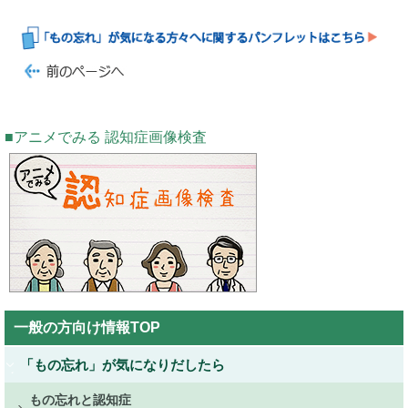
アニメでみる 認知症画像検査
Public
一般の方向け情報TOP
Side
Menu
「もの忘れ」が気になりだしたら
もの忘れと認知症