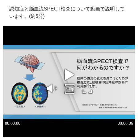
認知症と脳血流SPECT検査について動画で説明して
います。(約6分)