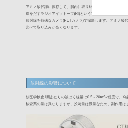
アミノ酸代謝に依存して、脳内に取り込まれる放射性医薬品
線をだすラジオアイソトープ(RI)という“しるし”がついて
放射線を特殊なカメラ(PETカメラ)で撮影します。アミノ酸
比べて取り込みが高くなります。
放射線の影響について
核医学検査1回あたりの被ばく線量は0.5～20mSv程度で
検査薬の量は異なりますが、投与量は微量なため、副作用は