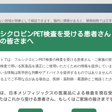
少ない領域が画像として確認できます。脳内に腫瘍があると、腫瘍細胞では正
確認できます。
シクロビンPET検査を受ける患者さん
の皆さまへ
トでは、フルシクロビンPET検査の検査を受ける患者さん・ご家族の
該検査で用いる医薬品を適正にご使用いただくための情報を提供してい
ている情報は医学的な判断やアドバイスを提供するものではありません
ける上でご不明な点がある場合は、医師・薬剤師・看護師とご相談くだ
は、日本メジフィジックスの医薬品による検査を現在
たはこれから受ける患者さん、もしくはご家族の皆さまで