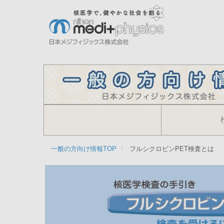
メ
イ
ン
コ
検
ン
索
テ
ン
ツ
に
移
動
一般の方向け情報TOP
フルシクロビンPET検査とは