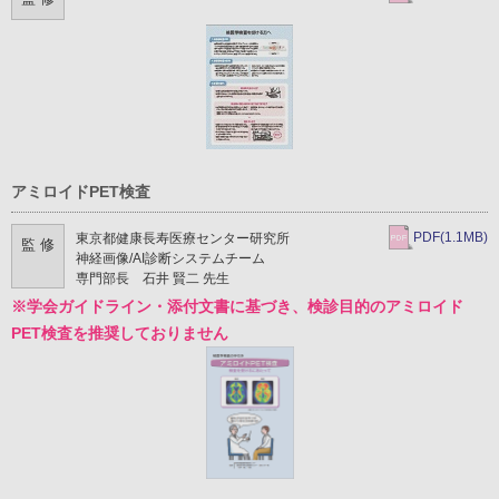
アミロイドPET検査
PDF(1.1MB)
東京都健康長寿医療センター研究所
監 修
神経画像/AI診断システムチーム
専門部長 石井 賢二 先生
※学会ガイドライン・添付文書に基づき、検診目的のアミロイド
PET検査を推奨しておりません