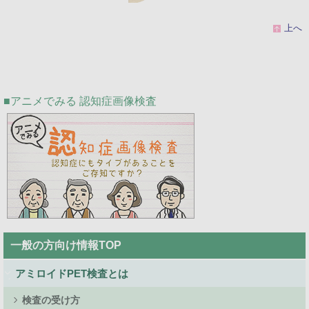
上へ
アニメでみる 認知症画像検査
Public
一般の方向け情報TOP
Side
Menu
アミロイドPET検査とは
検査の受け方