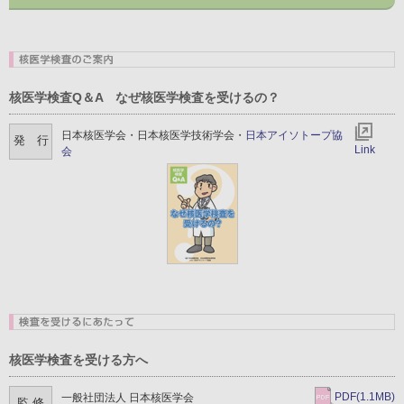
核医学検査Q＆A なぜ核医学検査を受けるの？
日本核医学会・日本核医学技術学会・
日本アイソトープ協
発 行
Link
会
核医学検査を受ける方へ
PDF(1.1MB)
一般社団法人 日本核医学会
監 修