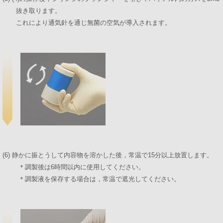
抜き取ります。
これにより通気針を通じ無菌の空気が導入されます。
(6) 静かに振とうして内容物を溶かした後，常温で15分以上放置します。
＊調製後は6時間以内に使用してください。
＊調製液を保存する場合は，常温で遮光してください。