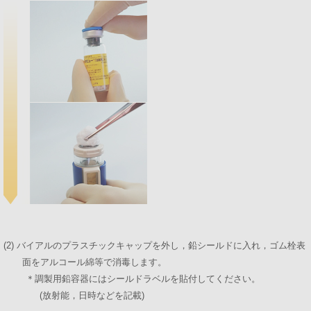
(2) バイアルのプラスチックキャップを外し，鉛シールドに入れ，ゴム栓表
面をアルコール綿等で消毒します。
＊調製用鉛容器にはシールドラベルを貼付してください。
(放射能，日時などを記載)