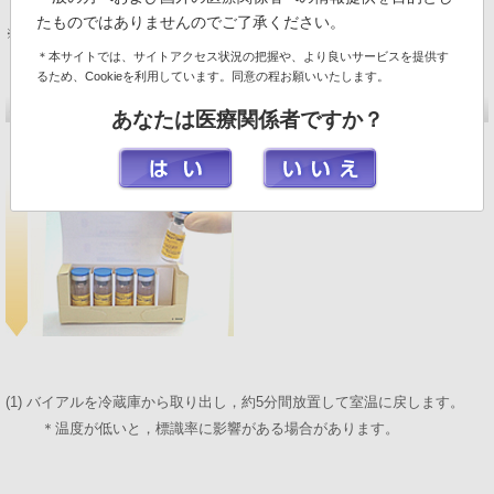
核医学会)」等の文献を参考に，最少限度にとどめてください。
たものではありませんのでご了承ください。
※ 1バイアルを1人に使用します。
＊本サイトでは、サイトアクセス状況の把握や、より良いサービスを提供す
るため、Cookieを利用しています。同意の程お願いいたします。
３．調製操作
※前項の注意事項を先にお読みください。
あなたは医療関係者ですか？
＊本写真は全てサンプルです。
(1) バイアルを冷蔵庫から取り出し，約5分間放置して室温に戻します。
＊温度が低いと，標識率に影響がある場合があります。