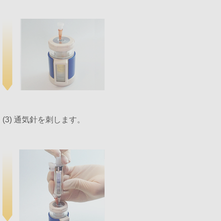
(3) 通気針を刺します。