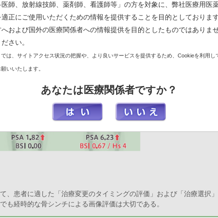
科医師、放射線技師、薬剤師、看護師等」の方を対象に、弊社医療用医
を適正にご使用いただくための情報を提供することを目的としておりま
方へおよび国外の医療関係者への情報提供を目的としたものではありま
ください。
では、サイトアクセス状況の把握や、より良いサービスを提供するため、Cookieを利用し
お願いいたします。
あなたは医療関係者ですか？
によって、患者に適した「治療変更のタイミングの評価」および「治療選択
例でも経時的な骨シンチによる画像評価は大切である。