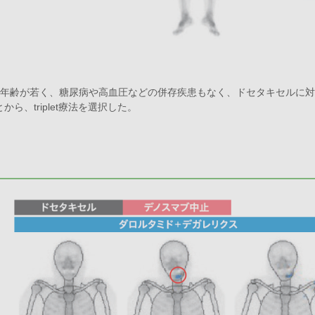
、年齢が若く、糖尿病や高血圧などの併存疾患もなく、ドセタキセルに
、triplet療法を選択した。