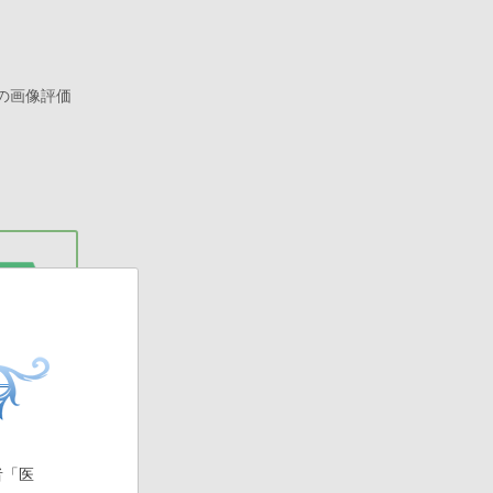
めの画像評価
者「医