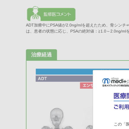
ADT加療中にPSA値が2.0ng/mlを超えたため、骨シン
は、患者の状態に応じ、PSAの絶対値：≧1.0～2.0ng/
治療経過
この「