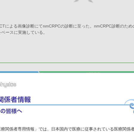
チ+CTによる画像診断にてnmCRPCの診断に至った。nmCRPC診断のた
mlをベースに実施している。
医療関係者専用情報」では、日本国内で医療に従事されている医療関係