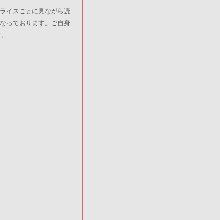
ライスごとに見ながら読
になっております。ご自身
す。