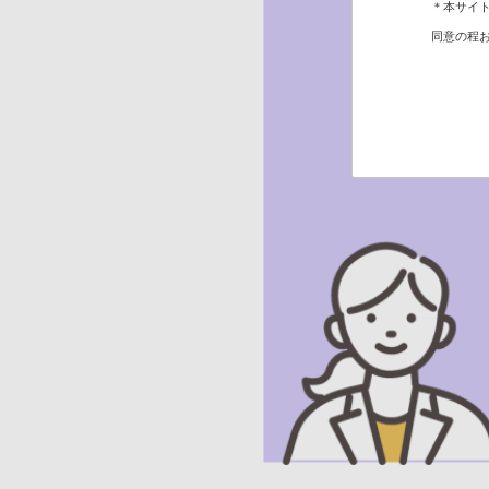
＊本サイト
同意の程