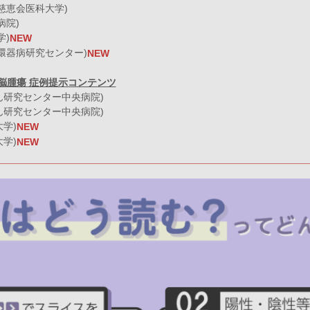
京慈恵会医科大学)
病院)
学)
NEW
循環器病研究センター)
NEW
/脳腫瘍 症例提示コンテンツ
ん研究センター中央病院)
ん研究センター中央病院)
大学)
NEW
大学)
NEW