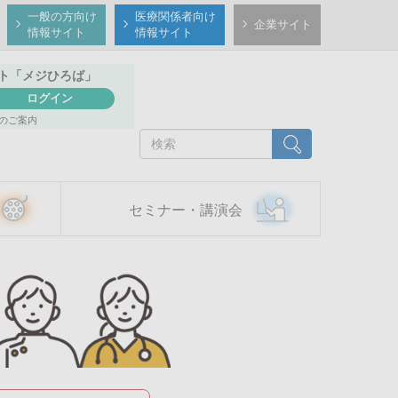
一般の方向け
医療関係者向け
企業サイト
情報サイト
情報サイト
ト
「メジひろば」
ログイン
のご案内
検
検索
索
セミナー・講演会