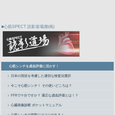
心筋SPECT 読影道場(動画)
Member
心筋シンチを虚血評価に活かす！
Side
Menu
日本の現状を考慮した適切な検査法選択
今こそ心筋シンチ！ その使いどころは？
FFRで十分ですか？ 適正な虚血評価とは！？
心臓画像診断 ポケットマニュアル
心筋シンチの読影にはコツがある！