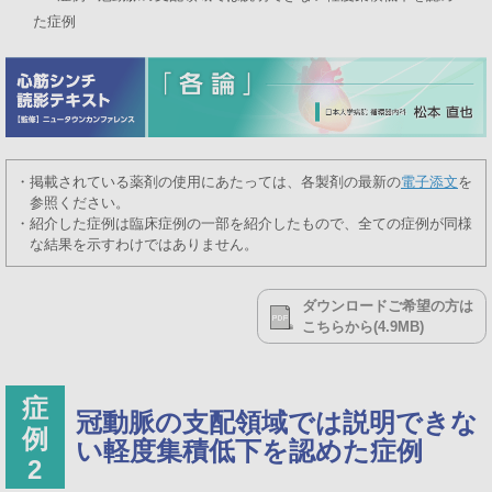
た症例
・掲載されている薬剤の使用にあたっては、各製剤の最新の
電子添文
を
参照ください。
・紹介した症例は臨床症例の一部を紹介したもので、全ての症例が同様
な結果を示すわけではありません。
ダウンロードご希望の方は
こちらから(4.9MB)
症
冠動脈の支配領域では説明できな
例
い軽度集積低下を認めた症例
2