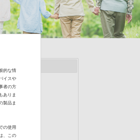
般的な情
バイスや
事者の方
もありま
の製品ま
での使用
は、この