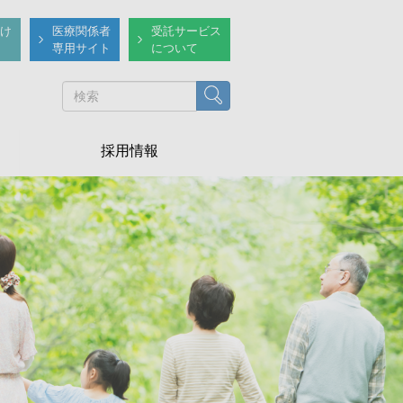
け
医療関係者
受託サービス
専用サイト
について
検索
採用情報