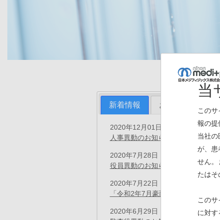
当
新着情報
お知らせ
プ
このサ
報の提
2020年12月01日
プレスリリース
当社の
人事異動のお知らせ
(PDF)
が、患
2020年7月28日
プレスリリース
せん。
役員異動のお知らせ
(PDF)
たはそ
2020年7月22日
お知らせ
「令和2年7月豪雨」の支援につい
このサ
2020年6月29日
に対す
プレスリリース