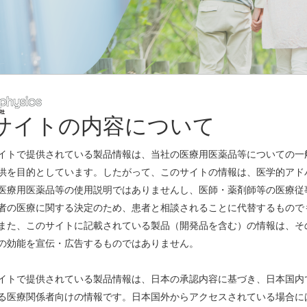
サイトの内容について
レスリリース
イトで提供されている製品情報は、当社の医療用医薬品等についての一
供を目的としています。したがって、このサイトの情報は、医学的アド
医療用医薬品等の使用説明ではありませんし、医師・薬剤師等の医療従
域における 戦略的パートナーシップ契約の締結
(PDF)
者の医療に関する決定のため、患者と相談されることに代替するもので
また、このサイトに記載されている製品（開発品を含む）の情報は、そ
(PDF)
の効能を宣伝・広告するものではありません。
態宣言発令』への当社対応について
(PDF)
イトで提供されている製品情報は、日本の承認内容に基づき、日本国内
る医療関係者向けの情報です。日本国外からアクセスされている場合に