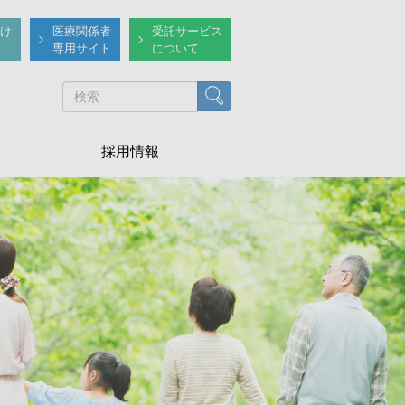
け
医療関係者
受託サービス
専用サイト
について
検索
採用情報