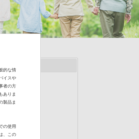
般的な情
バイスや
事者の方
もありま
の製品ま
での使用
は、この