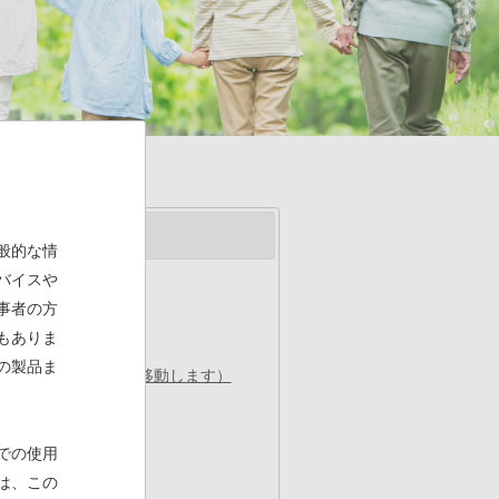
般的な情
バイスや
事者の方
もありま
の製品ま
Eヘルスケアのサイトに移動します）
での使用
は、この