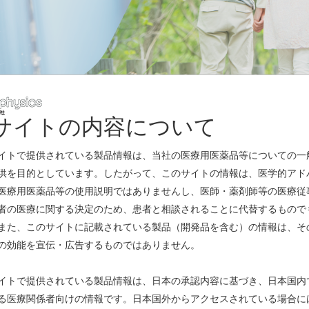
サイトの内容について
レスリリース
イトで提供されている製品情報は、当社の医療用医薬品等についての一
供を目的としています。したがって、このサイトの情報は、医学的アド
医療用医薬品等の使用説明ではありませんし、医師・薬剤師等の医療従
お知らせ
者の医療に関する決定のため、患者と相談されることに代替するもので
また、このサイトに記載されている製品（開発品を含む）の情報は、そ
メージング剤「18F PSMA PET剤」の第Ⅰ相臨床試験を開始へ（G
の効能を宣伝・広告するものではありません。
お知らせ
イトで提供されている製品情報は、日本の承認内容に基づき、日本国内
る医療関係者向けの情報です。日本国外からアクセスされている場合に