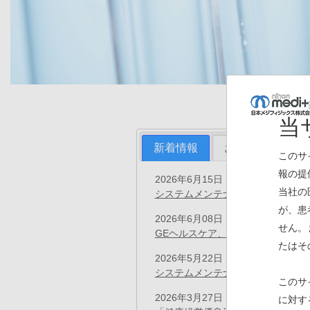
当
新着情報
お知らせ
プ
このサ
報の提
2026年6月15日
お知らせ
当社の
システムメンテナンス（6/20）の
が、患
2026年6月08日
お知らせ
せん。
GEヘルスケア、前立腺がん診断用イ
たはそ
2026年5月22日
お知らせ
システムメンテナンス（5/23）の
このサ
2026年3月27日
に対す
お知らせ