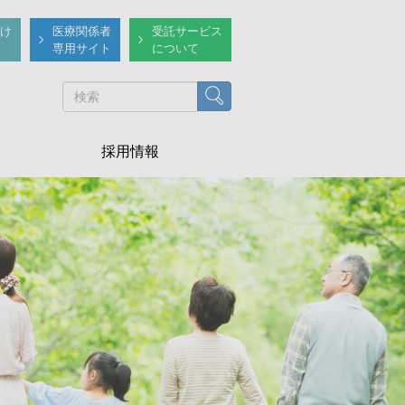
け
医療関係者
受託サービス
専用サイト
について
検索
採用情報