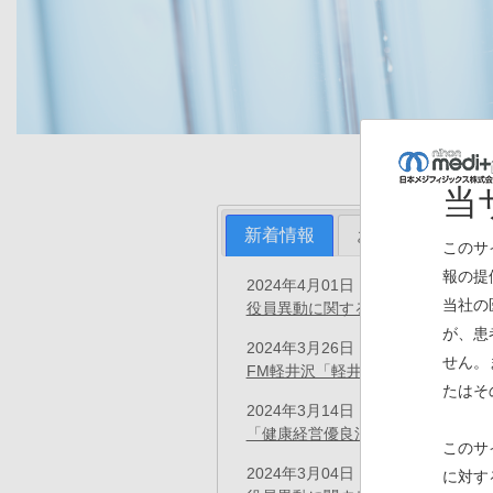
当
新着情報
お知らせ
プ
このサ
報の提
2024年4月01日
プレスリリース
当社の
役員異動に関するお知らせ
(PDF)
が、患
2024年3月26日
お知らせ
せん。
FM軽井沢「軽井沢ラジオ大学」に
たはそ
2024年3月14日
お知らせ
「健康経営優良法人 2024（大規
このサ
2024年3月04日
に対す
プレスリリース