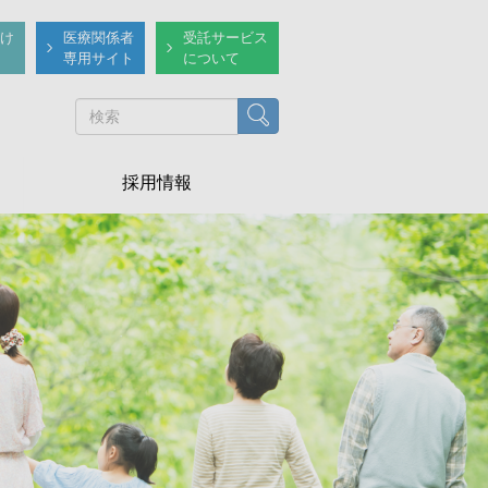
け
医療関係者
受託サービス
専用サイト
について
検索
採用情報