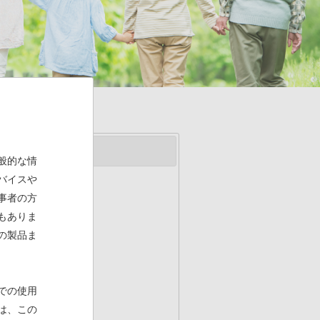
般的な情
バイスや
事者の方
もありま
の製品ま
での使用
は、この