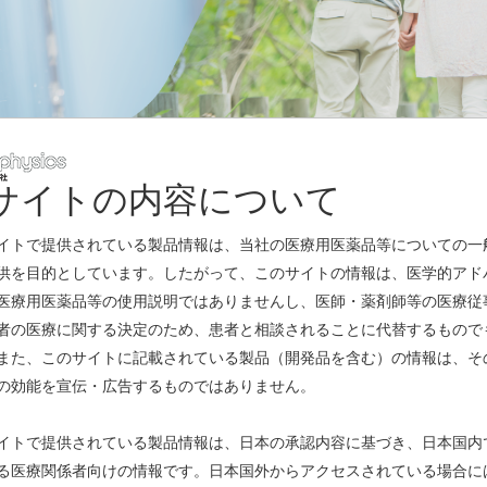
サイトの内容について
レスリリース
イトで提供されている製品情報は、当社の医療用医薬品等についての一
供を目的としています。したがって、このサイトの情報は、医学的アド
医療用医薬品等の使用説明ではありませんし、医師・薬剤師等の医療従
者の医療に関する決定のため、患者と相談されることに代替するもので
また、このサイトに記載されている製品（開発品を含む）の情報は、そ
出演しました
の効能を宣伝・広告するものではありません。
模法人部門）」に認定
(PDF)
イトで提供されている製品情報は、日本の承認内容に基づき、日本国内
る医療関係者向けの情報です。日本国外からアクセスされている場合に