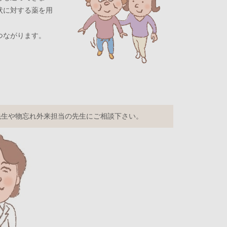
状に対する薬を用
。
つながります。
先生や物忘れ外来担当の先生にご相談下さい。