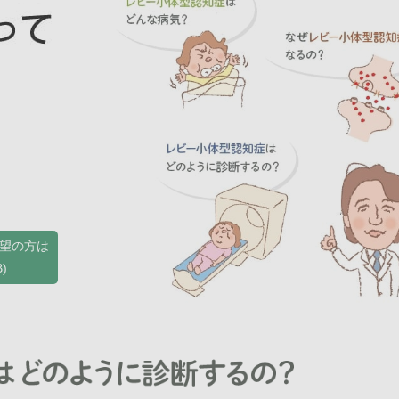
望の方は
)