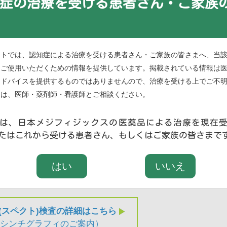
症の治療を受ける患者さん・ご家族
イトでは、認知症による治療を受ける患者さん・ご家族の皆さまへ、当
にご使用いただくための情報を提供しています。掲載されている情報は
アドバイスを提供するものではありませんので、治療を受ける上でご不
合は、医師・薬剤師・看護師とご相談ください。
は、日本メジフィジックスの医薬品による治療を現在
たはこれから受ける患者さん、もしくはご家族の皆さまで
はい
いいえ
(スペクト)検査の詳細はこちら
ーシンチグラフィのご案内）