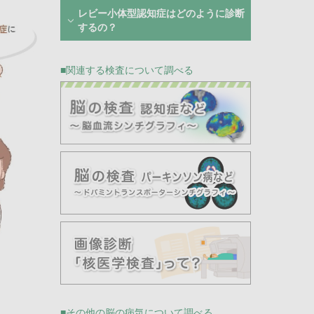
レビー小体型認知症はどのように診断
するの？
関連する検査について調べる
その他の脳の病気について調べる