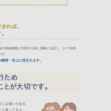
脳の神経細胞に作用する薬に過敏に反応し、かつ失神・
です。
の維持・向上に役立ちます。
行には違いがある
ども違ってきま