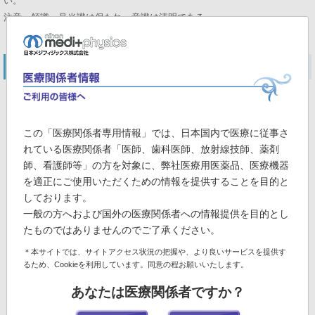
い。
注意、領識、見当識は保たれ、意識は清明である。
頭部MRI (FLAIR画像)
X-1年
この「医療関係者専用情報」では、日本国内で医療に従事さ
れている医療関係者「医師、歯科医師、放射線技師、薬剤
師、看護師等」の方を対象に、弊社医療用医薬品、医療機器
を適正にご使用いただくための情報を提供することを目的と
しております。
X-7年
一般の方へおよび国外の医療関係者への情報提供を目的とし
たものではありませんのでご了承ください。
＊本サイトでは、サイトアクセス状況の把握や、より良いサービスを提供す
るため、Cookieを利用しています。同意の程お願いいたします。
あなたは医療関係者ですか？