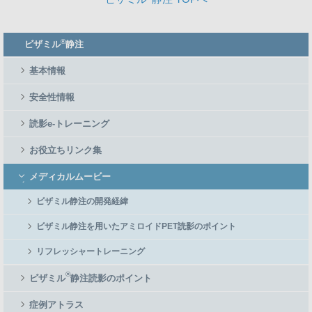
Member
®
ビザミル
静注
Side
Menu
基本情報
安全性情報
読影e-トレーニング
お役立ちリンク集
メディカルムービー
ビザミル静注の開発経緯
ビザミル静注を用いたアミロイドPET読影のポイント
リフレッシャートレーニング
®
ビザミル
静注読影のポイント
症例アトラス