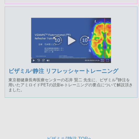
ビザミル
静注 リフレッシャートレーニング
®
®
東京都健康長寿医療センターの石井 賢二 先生に、ビザミル
静注を
用いたアミロイドPETの読影e-トレーニングの要点について解説頂き
ました。
ビザミル
®
静注 TOPへ