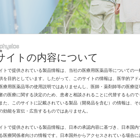
サイトの内容について
レスリリース
イトで提供されている製品情報は、当社の医療用医薬品等についての一
供を目的としています。したがって、このサイトの情報は、医学的アド
医療用医薬品等の使用説明ではありませんし、医師・薬剤師等の医療従
ついて
(PDF)
者の医療に関する決定のため、患者と相談されることに代替するもので
また、このサイトに記載されている製品（開発品を含む）の情報は、そ
造を開始 ～放射性医薬品のさらなる安定供給を目指して～
(PDF)
の効能を宣伝・広告するものではありません。
グ剤「ビザミル静注」の効能又は効果の追加に関する承認事項一部変更承
イトで提供されている製品情報は、日本の承認内容に基づき、日本国内
る医療関係者向けの情報です。日本国外からアクセスされている場合に