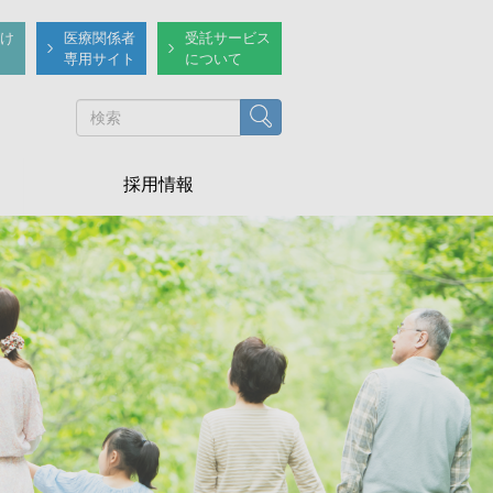
け
医療関係者
受託サービス
専用サイト
について
検索
採用情報