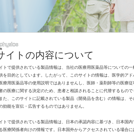
サイトの内容について
レスリリース
イトで提供されている製品情報は、当社の医療用医薬品等についての一
供を目的としています。したがって、このサイトの情報は、医学的アド
医療用医薬品等の使用説明ではありませんし、医師・薬剤師等の医療従
ついて
(PDF)
者の医療に関する決定のため、患者と相談されることに代替するもので
また、このサイトに記載されている製品（開発品を含む）の情報は、そ
造を開始 ～放射性医薬品のさらなる安定供給を目指して～
(PDF)
の効能を宣伝・広告するものではありません。
グ剤「ビザミル静注」の効能又は効果の追加に関する承認事項一部変更承
イトで提供されている製品情報は、日本の承認内容に基づき、日本国内
る医療関係者向けの情報です。日本国外からアクセスされている場合に