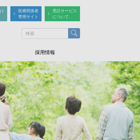
け
医療関係者
受託サービス
専用サイト
について
検索
採用情報